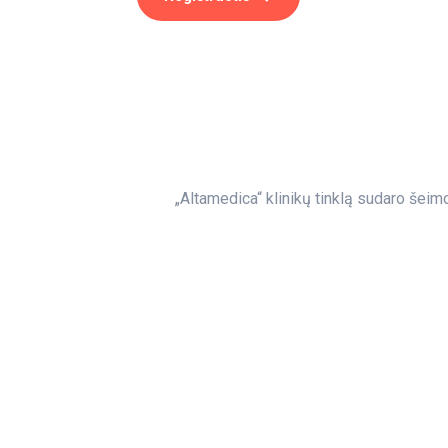
„Altamedica“ klinikų tinklą sudaro šeimo