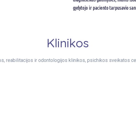
gydytojo ir paciento tarpusavio san
Klinikos
s, reabilitacijos ir odontologijos klinikos, psichikos sveikatos cen