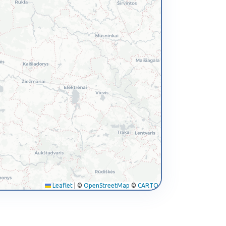
Leaflet
|
©
OpenStreetMap
©
CARTO