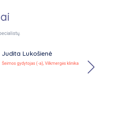
ai
ecialistų.
Judita Lukošienė
Šeimos gydytojas (-a)
,
Vilkmergės klinika