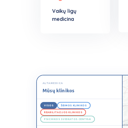
Vaikų ligų
medicina
ALTAMEDICA
Mūsų klinikos
VISOS
ŠEIMOS KLINIKOS
REABILITACIJOS KLINIKOS
PSICHIKOS SVEIKATOS CENTRAI