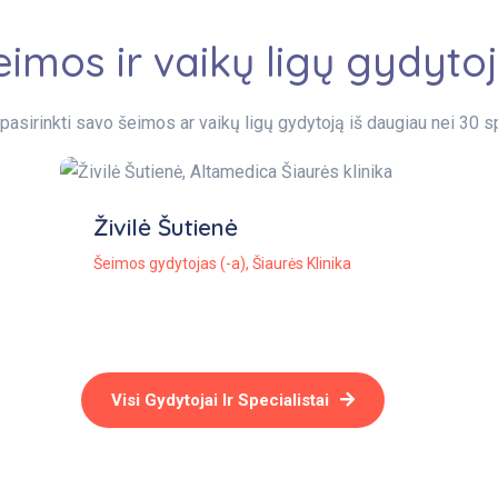
eimos ir vaikų ligų gydytoj
pasirinkti savo šeimos ar vaikų ligų gydytoją iš daugiau nei 30 sp
Živilė Šutienė
Šeimos gydytojas (-a)
,
Šiaurės Klinika
Visi Gydytojai Ir Specialistai