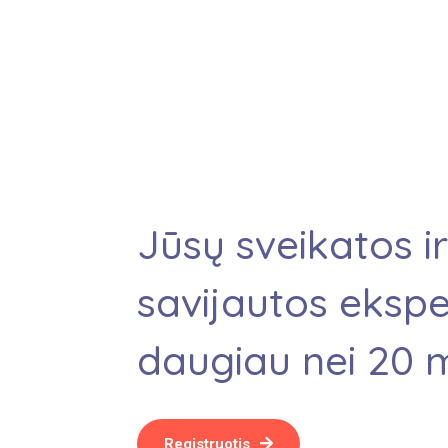
Jūsų sveikatos i
savijautos ekspe
daugiau nei 20 
Registruotis