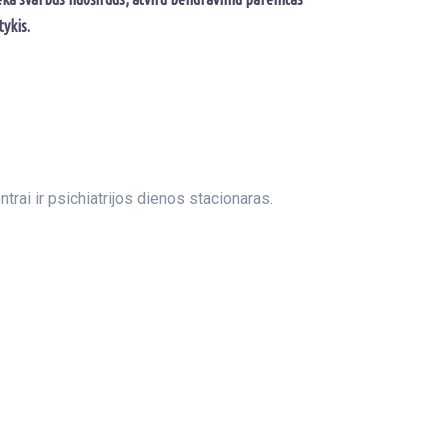
tykis.
trai ir psichiatrijos dienos stacionaras.