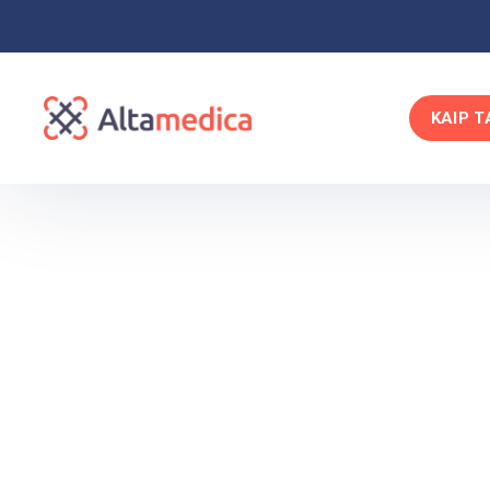
KAIP T