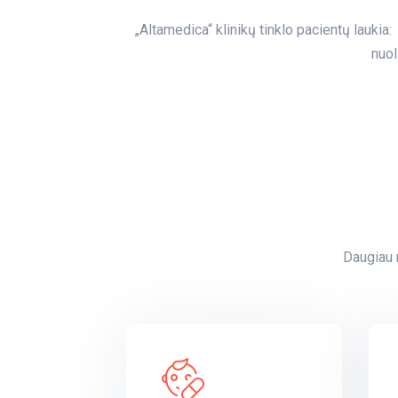
„Altamedica“ klinikų tinklo pacientų lauk
nuol
Daugiau 