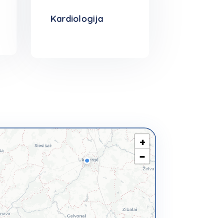
Kardiologija
+
−