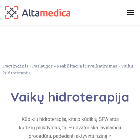
Pagrindinis
»
Paslaugos
»
Reabilitacija ir sveikatinimas
»
Vaikų
hidroterapija
Vaikų hidroterapija
Kūdikių hidroterapija, kitaip kūdikių SPA arba
kūdikių plukdymas, tai – novatoriška lavinamoji
procedūra, padedanti aktyvinti fizinę ir