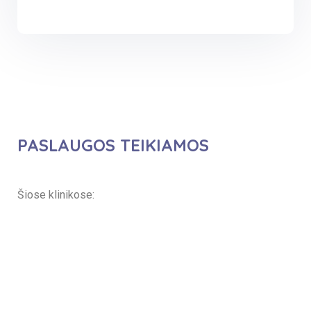
PASLAUGOS TEIKIAMOS
Šiose klinikose:
Altamedica
Vaikų reabilitacijos
klinika