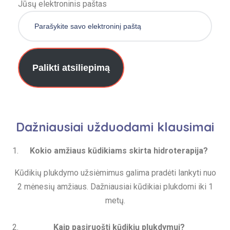
Jūsų elektroninis paštas
Palikti atsiliepimą
Dažniausiai užduodami klausimai
Kokio amžiaus kūdikiams skirta hidroterapija?
Kūdikių plukdymo užsiėmimus galima pradėti lankyti nuo
2 mėnesių amžiaus. Dažniausiai kūdikiai plukdomi iki 1
metų.
Kaip pasiruošti kūdikių plukdymui?