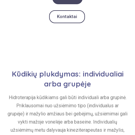
Kontaktai
Kūdikių plukdymas: individualiai
arba grupėje
Hidroterapija kūdikiams gali būti individuali arba grupinė.
Priklausomai nuo užsiėmimo tipo (individualus ar
grupėje) ir mažylio amžiaus bei gebėjimų, užsiėmimai gali
vykti mažoje vonelėje arba baseine. Individualių
užsiėmimų metu dalyvauja kineziterapeutas ir mažylis,