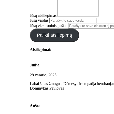
Jūsų atsiliepimas
Jūsų vardas
Jūsų elektroninis paštas
Palikti atsiliepimą
Atsiliepimai:
Julija
28 vasario, 2025
Labai šiltas žmogus. Dėmesys ir empatija bendraujant
Dominykas Pavlovas
Aušra