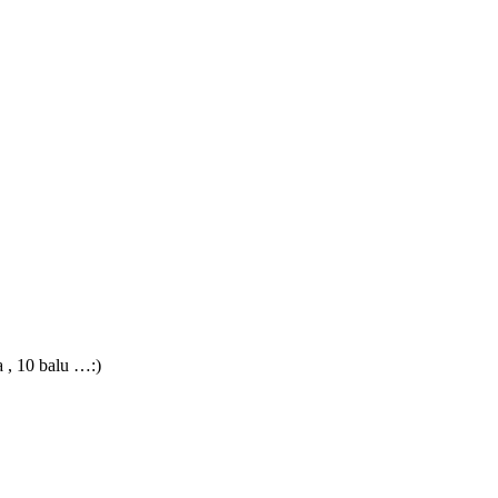
a , 10 balu …:)