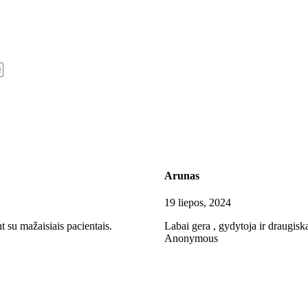
Arunas
19 liepos, 2024
 su mažaisiais pacientais.
Labai gera , gydytoja ir draugisk
Anonymous