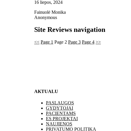
16 liepos, 2024
Fainuolė Monika
Anonymous
Site Reviews navigation
<<
Page
1
Page
2
Page
3
Page
4
>>
AKTUALU
PASLAUGOS
GYDYTOJAI
PACIENTAMS
ES PROJEKTAI
NAUJIENOS
PRIVATUMO POLITIKA