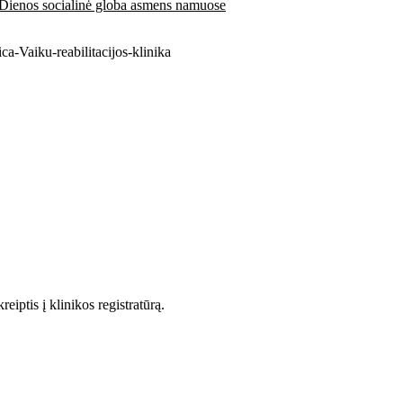
Dienos socialinė globa asmens namuose
eiptis į klinikos registratūrą.