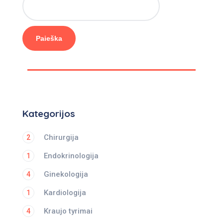
Paieška
Kategorijos
Chirurgija
2
Endokrinologija
1
Ginekologija
4
Kardiologija
1
Kraujo tyrimai
4