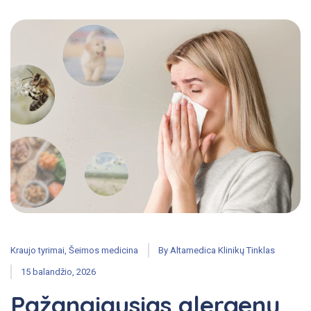
Kraujo tyrimai
,
Šeimos medicina
By
Altamedica Klinikų Tinklas
15 balandžio, 2026
Pažangiausias alergenų