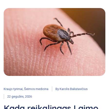
Kraujo tyrimai
,
Šeimos medicina
By
Karolis Baliutavičius
22 gegužės, 2026
Kada reikalingas Laimo