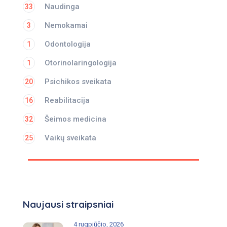
Naudinga
33
Nemokamai
3
Odontologija
1
Otorinolaringologija
1
Psichikos sveikata
20
Reabilitacija
16
Šeimos medicina
32
Vaikų sveikata
25
Naujausi straipsniai
4 rugpjūčio, 2026