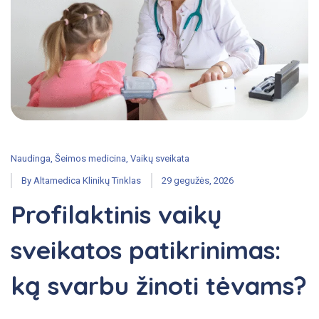
Naudinga
,
Šeimos medicina
,
Vaikų sveikata
By
Altamedica Klinikų Tinklas
29 gegužės, 2026
Profilaktinis vaikų
sveikatos patikrinimas:
ką svarbu žinoti tėvams?