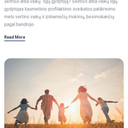
šeimos arba vaikų ligų gydytoją? Šeimos arba vaikų ligų
gydytojas kasmetinio profilaktinio sveikatos patikrinimo
metu vertins vaikų ir pilnamečių mokinių, besimokančių
pagal bendrojo
Read More