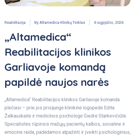
Reabilitacija
By
Altamedica Klinikų Tinklas
4 rugpjūčio, 2026
„Altamedica“
Reabilitacijos klinikos
Garliavoje komandą
papildė naujos narės
„Altamedica“ Reabilitacijos klinikos Garliavoje komanda
plečiasi – prie jos prisijungė klinikinė logopedė Edita
Žalkauskaitė ir medicinos psichologė Giedrė Starkevičiūtė.
Specialistės rūpinsis mažųjų pacientų kalbos, socialine ir
emocine raida, padėdamos atpažinti ir įveikti psichologinius,