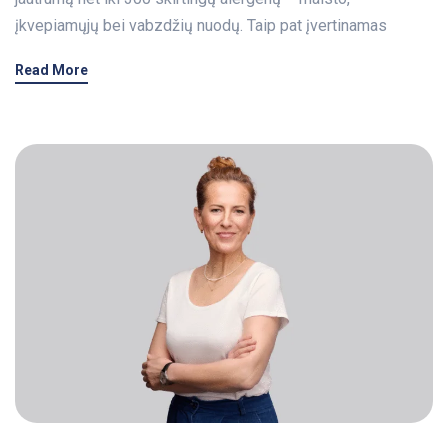
įkvepiamųjų bei vabzdžių nuodų. Taip pat įvertinamas
Read More