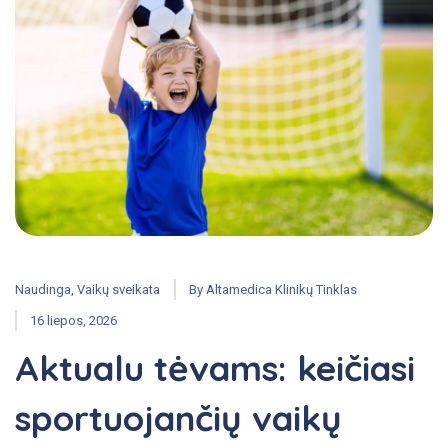
Naudinga
,
Vaikų sveikata
By
Altamedica Klinikų Tinklas
16 liepos, 2026
Aktualu tėvams: keičiasi
sportuojančių vaikų