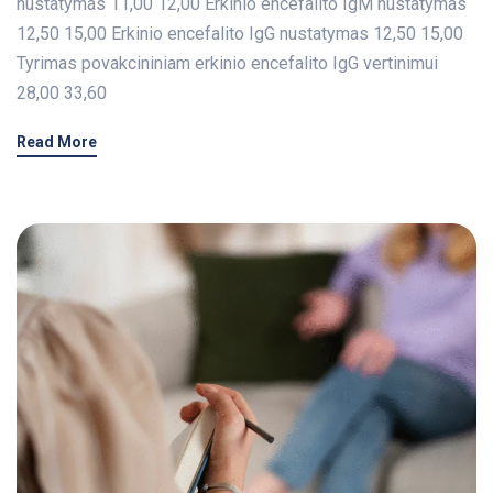
nustatymas 11,00 12,00 Erkinio encefalito IgM nustatymas
12,50 15,00 Erkinio encefalito IgG nustatymas 12,50 15,00
Tyrimas povakcininiam erkinio encefalito IgG vertinimui
28,00 33,60
Read More