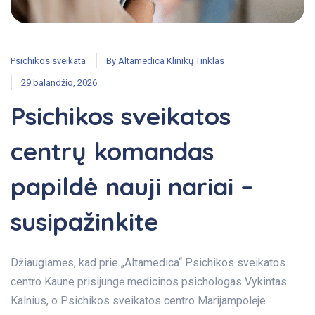
Psichikos sveikata
By
Altamedica Klinikų Tinklas
29 balandžio, 2026
Psichikos sveikatos
centrų komandas
papildė nauji nariai –
susipažinkite
Džiaugiamės, kad prie „Altamedica“ Psichikos sveikatos
centro Kaune prisijungė medicinos psichologas Vykintas
Kalnius, o Psichikos sveikatos centro Marijampolėje