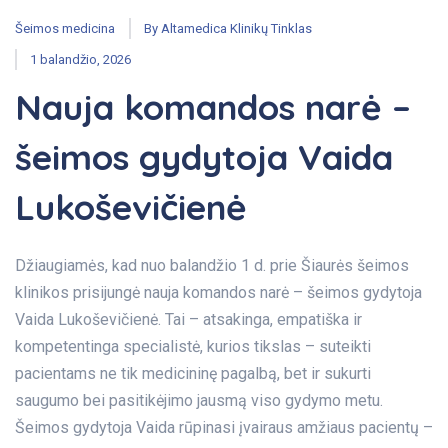
Šeimos medicina
By
Altamedica Klinikų Tinklas
1 balandžio, 2026
Nauja komandos narė –
šeimos gydytoja Vaida
Lukoševičienė
Džiaugiamės, kad nuo balandžio 1 d. prie Šiaurės šeimos
klinikos prisijungė nauja komandos narė – šeimos gydytoja
Vaida Lukoševičienė. Tai – atsakinga, empatiška ir
kompetentinga specialistė, kurios tikslas – suteikti
pacientams ne tik medicininę pagalbą, bet ir sukurti
saugumo bei pasitikėjimo jausmą viso gydymo metu.
Šeimos gydytoja Vaida rūpinasi įvairaus amžiaus pacientų –