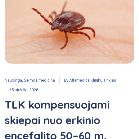
Naudinga
,
Šeimos medicina
By
Altamedica Klinikų Tinklas
15 birželio, 2026
TLK kompensuojami
skiepai nuo erkinio
encefalito 50–60 m.