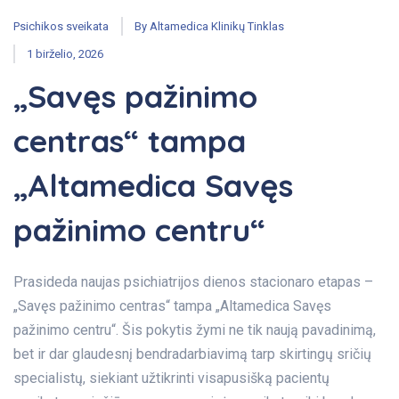
Psichikos sveikata
By
Altamedica Klinikų Tinklas
1 birželio, 2026
„Savęs pažinimo
centras“ tampa
„Altamedica Savęs
pažinimo centru“
Prasideda naujas psichiatrijos dienos stacionaro etapas –
„Savęs pažinimo centras“ tampa „Altamedica Savęs
pažinimo centru“. Šis pokytis žymi ne tik naują pavadinimą,
bet ir dar glaudesnį bendradarbiavimą tarp skirtingų sričių
specialistų, siekiant užtikrinti visapusišką pacientų