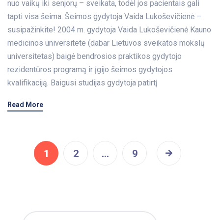
nuo vaikų iki senjorų – sveikata, todėl jos pacientais gali
tapti visa šeima. Šeimos gydytoja Vaida Lukoševičienė –
susipažinkite! 2004 m. gydytoja Vaida Lukoševičienė Kauno
medicinos universitete (dabar Lietuvos sveikatos mokslų
universitetas) baigė bendrosios praktikos gydytojo
rezidentūros programą ir įgijo šeimos gydytojos
kvalifikaciją. Baigusi studijas gydytoja patirtį
Read More
1
2
…
9