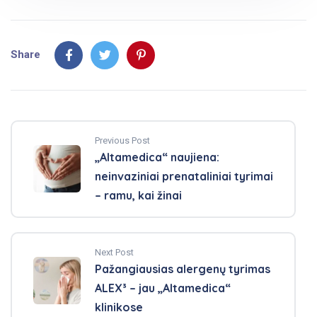
Share
Previous Post
„Altamedica“ naujiena:
neinvaziniai prenataliniai tyrimai
– ramu, kai žinai
Next Post
Pažangiausias alergenų tyrimas
ALEX³ – jau „Altamedica“
klinikose