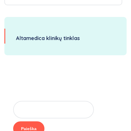
Altamedica klinikų tinklas
Paieška