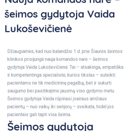
šeimos gydytoja Vaida
Lukoševičienė
Džiaugiamės, kad nuo balandžio 1 d. prie Šiaurės šeimos
klinikos prisijungė nauja komandos narė – šeimos
gydytoja Vaida Lukoševičienė. Tai – atsakinga, empatiška
ir kompetentinga specialistė, kurios tikslas – suteikti
pacientams ne tik medicininę pagalbą, bet ir sukurti
saugumo bei pasitikėjimo jausmą viso gydymo metu.
Šeimos gydytoja Vaida rūpinasi įvairaus amžiaus
pacientų – nuo vaikų iki senjorų – sveikata, todėl jos
pacientais gali tapti visa šeima.
Šeimos gydytoja