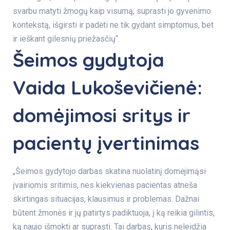
svarbu matyti žmogų kaip visumą, suprasti jo gyvenimo
kontekstą, išgirsti ir padėti ne tik gydant simptomus, bet
ir ieškant gilesnių priežasčių“.
Šeimos gydytoja
Vaida Lukoševičienė:
domėjimosi sritys ir
pacientų įvertinimas
„Šeimos gydytojo darbas skatina nuolatinį domėjimąsi
įvairiomis sritimis, nes kiekvienas pacientas atneša
skirtingas situacijas, klausimus ir problemas. Dažnai
būtent žmonės ir jų patirtys padiktuoja, į ką reikia gilintis,
ką naujo išmokti ar suprasti. Tai darbas, kuris neleidžia