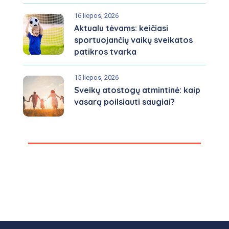
16 liepos, 2026
Aktualu tėvams: keičiasi
sportuojančių vaikų sveikatos
patikros tvarka
15 liepos, 2026
Sveikų atostogų atmintinė: kaip
vasarą poilsiauti saugiai?