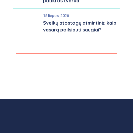
patikros tvarka
15 liepos, 2026
Sveikų atostogų atmintinė: kaip
vasarą poilsiauti saugiai?