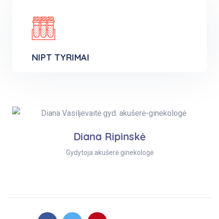
NIPT TYRIMAI
Diana Ripinskė
Gydytoja akušerė ginekologė