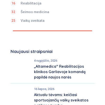
Reabilitacija
16
Šeimos medicina
32
Vaikų sveikata
25
Naujausi straipsniai
4 rugpjūčio, 2026
„Altamedica“ Reabilitacijos
klinikos Garliavoje komandą
papildė naujos narės
16 liepos, 2026
Aktualu tėvams: keičiasi
sportuojančių vaikų sveikatos