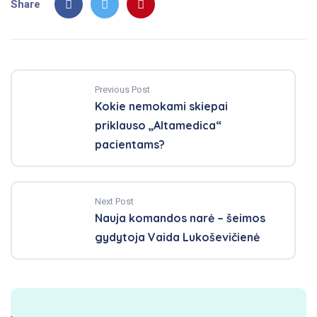
Share
Previous Post
Kokie nemokami skiepai
priklauso „Altamedica“
pacientams?
Next Post
Nauja komandos narė – šeimos
gydytoja Vaida Lukoševičienė