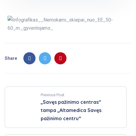
Share
Previous Post
„Savęs pažinimo centras“
tampa „Altamedica Savęs
pažinimo centru“