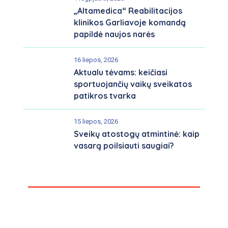
„Altamedica“ Reabilitacijos
klinikos Garliavoje komandą
papildė naujos narės
16 liepos, 2026
Aktualu tėvams: keičiasi
sportuojančių vaikų sveikatos
patikros tvarka
15 liepos, 2026
Sveikų atostogų atmintinė: kaip
vasarą poilsiauti saugiai?