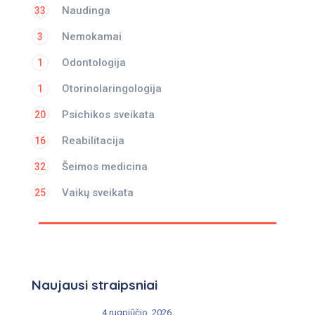
Naudinga
33
Nemokamai
3
Odontologija
1
Otorinolaringologija
1
Psichikos sveikata
20
Reabilitacija
16
Šeimos medicina
32
Vaikų sveikata
25
Naujausi straipsniai
4 rugpjūčio, 2026