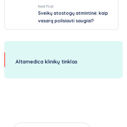
Next Post
Sveikų atostogų atmintinė: kaip
vasarą poilsiauti saugiai?
Altamedica klinikų tinklas