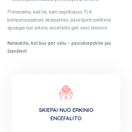
Primename, kad tie, kam nepriklauso TLK
kompensuojamas skiepijimas, pasirūpinti patikima
apsauga nuo erkinio encefalito gali savo lėšomis.
Nelaukite, kol bus per vėlu – pasiskiepykite jau
šiandien!
SKIEPAI NUO ERKINIO
ENCEFALITO