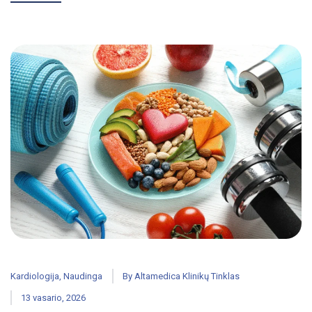
Kardiologija
,
Naudinga
By
Altamedica Klinikų Tinklas
13 vasario, 2026