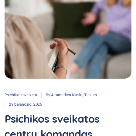
Psichikos sveikata
By
Altamedica Klinikų Tinklas
29 balandžio, 2026
Psichikos sveikatos
centrų komandas