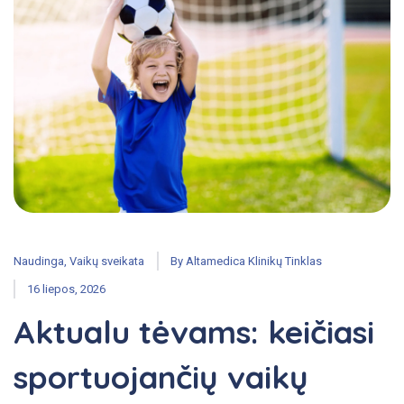
Naudinga
,
Vaikų sveikata
By
Altamedica Klinikų Tinklas
16 liepos, 2026
Aktualu tėvams: keičiasi
sportuojančių vaikų