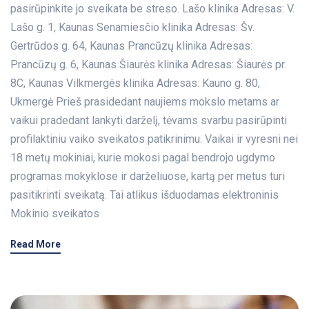
pasirūpinkite jo sveikata be streso. Lašo klinika Adresas: V.
Lašo g. 1, Kaunas Senamiesčio klinika Adresas: Šv.
Gertrūdos g. 64, Kaunas Prancūzų klinika Adresas:
Prancūzų g. 6, Kaunas Šiaurės klinika Adresas: Šiaurės pr.
8C, Kaunas Vilkmergės klinika Adresas: Kauno g. 80,
Ukmergė Prieš prasidedant naujiems mokslo metams ar
vaikui pradedant lankyti darželį, tėvams svarbu pasirūpinti
profilaktiniu vaiko sveikatos patikrinimu. Vaikai ir vyresni nei
18 metų mokiniai, kurie mokosi pagal bendrojo ugdymo
programas mokyklose ir darželiuose, kartą per metus turi
pasitikrinti sveikatą. Tai atlikus išduodamas elektroninis
Mokinio sveikatos
Read More