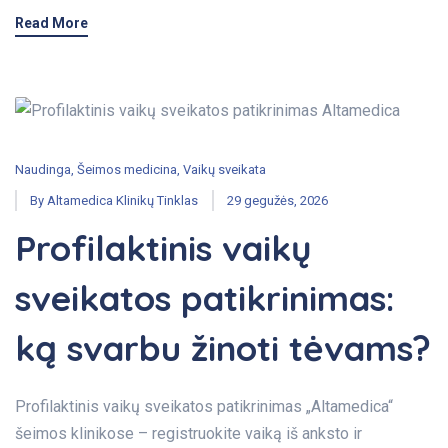
Read More
Naudinga
,
Šeimos medicina
,
Vaikų sveikata
By
Altamedica Klinikų Tinklas
29 gegužės, 2026
Profilaktinis vaikų
sveikatos patikrinimas:
ką svarbu žinoti tėvams?
Profilaktinis vaikų sveikatos patikrinimas „Altamedica“
šeimos klinikose – registruokite vaiką iš anksto ir