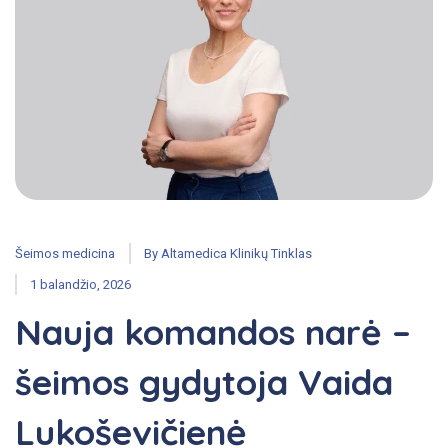
Šeimos medicina
By
Altamedica Klinikų Tinklas
1 balandžio, 2026
Nauja komandos narė –
šeimos gydytoja Vaida
Lukoševičienė