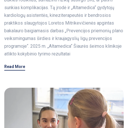
sunkias komplikacijas. Tą įrodė ir „Altamedica“ gydytojų
kardiologų asistentės, kineziterapeutės ir bendrosios
praktikos slaugytojos Loretos Mitrikevičienės apgintas
bakalauro baigiamasis darbas „Prevencijos priemonių plano
veiksmingumas širdies ir kraujagyslių ligų prevencijos
programoje“. 2025 m. „Altamedica“ Šiaurės šeimos klinikoje
atlikto kokybinio tyrimo rezultatai
Read More