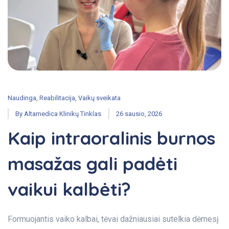
Naudinga
,
Reabilitacija
,
Vaikų sveikata
By
Altamedica Klinikų Tinklas
26 sausio, 2026
Kaip intraoralinis burnos
masažas gali padėti
vaikui kalbėti?
Formuojantis vaiko kalbai, tėvai dažniausiai sutelkia dėmesį