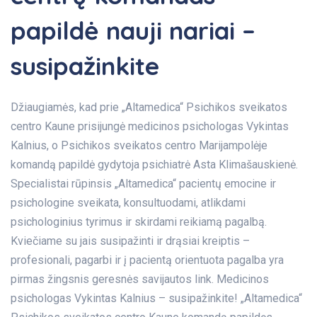
papildė nauji nariai –
susipažinkite
Džiaugiamės, kad prie „Altamedica“ Psichikos sveikatos
centro Kaune prisijungė medicinos psichologas Vykintas
Kalnius, o Psichikos sveikatos centro Marijampolėje
komandą papildė gydytoja psichiatrė Asta Klimašauskienė.
Specialistai rūpinsis „Altamedica“ pacientų emocine ir
psichologine sveikata, konsultuodami, atlikdami
psichologinius tyrimus ir skirdami reikiamą pagalbą.
Kviečiame su jais susipažinti ir drąsiai kreiptis –
profesionali, pagarbi ir į pacientą orientuota pagalba yra
pirmas žingsnis geresnės savijautos link. Medicinos
psichologas Vykintas Kalnius – susipažinkite! „Altamedica“