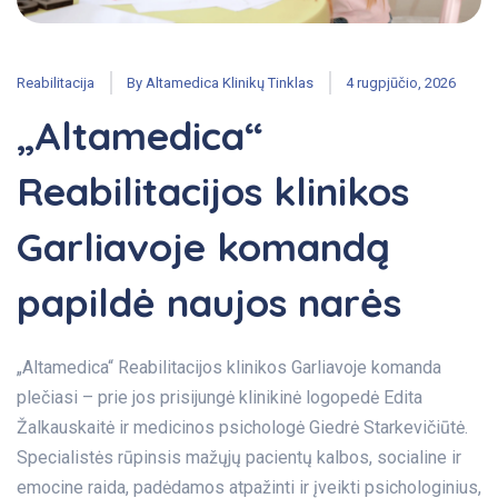
Reabilitacija
By
Altamedica Klinikų Tinklas
4 rugpjūčio, 2026
„Altamedica“
Reabilitacijos klinikos
Garliavoje komandą
papildė naujos narės
„Altamedica“ Reabilitacijos klinikos Garliavoje komanda
plečiasi – prie jos prisijungė klinikinė logopedė Edita
Žalkauskaitė ir medicinos psichologė Giedrė Starkevičiūtė.
Specialistės rūpinsis mažųjų pacientų kalbos, socialine ir
emocine raida, padėdamos atpažinti ir įveikti psichologinius,