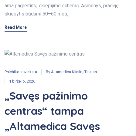
arba pagreitintą skiepijimo schemą. Asmenys, pradėję
skiepytis būdami 50–60 metų,
Read More
Psichikos sveikata
By
Altamedica Klinikų Tinklas
1 birželio, 2026
„Savęs pažinimo
centras“ tampa
„Altamedica Savęs