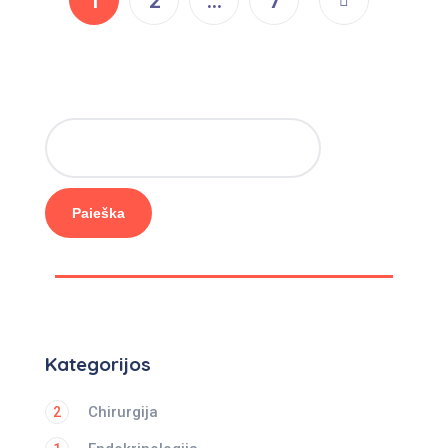
1
2
…
7
Paieška
Kategorijos
Chirurgija
2