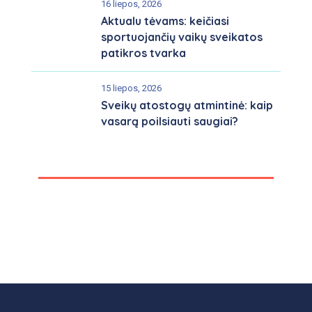
16 liepos, 2026
Aktualu tėvams: keičiasi
sportuojančių vaikų sveikatos
patikros tvarka
15 liepos, 2026
Sveikų atostogų atmintinė: kaip
vasarą poilsiauti saugiai?