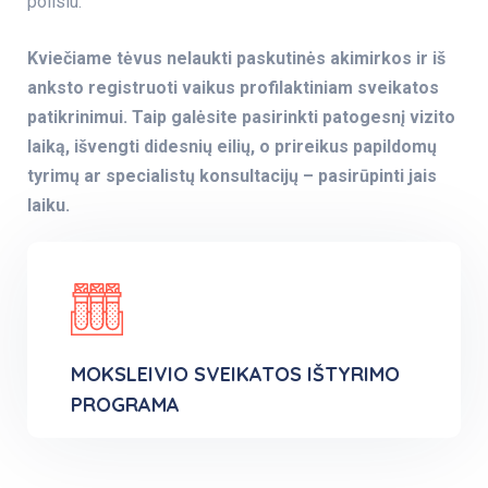
poilsiu.
Kviečiame tėvus nelaukti paskutinės akimirkos ir iš
anksto registruoti vaikus profilaktiniam sveikatos
patikrinimui. Taip galėsite pasirinkti patogesnį vizito
laiką, išvengti didesnių eilių, o prireikus papildomų
tyrimų ar specialistų konsultacijų – pasirūpinti jais
laiku.
MOKSLEIVIO SVEIKATOS IŠTYRIMO
PROGRAMA