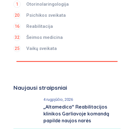
Otorinolaringologija
1
Psichikos sveikata
20
Reabilitacija
16
Šeimos medicina
32
Vaikų sveikata
25
Naujausi straipsniai
4 rugpjūčio, 2026
„Altamedica“ Reabilitacijos
klinikos Garliavoje komandą
papildė naujos narės