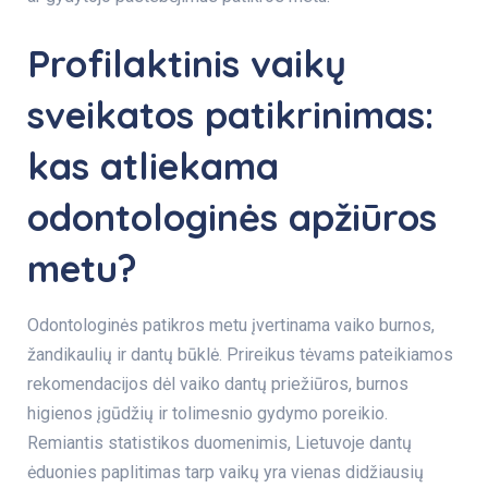
Profilaktinis vaikų
sveikatos patikrinimas
:
kas atliekama
odontologinės apžiūros
metu?
Odontologinės patikros metu įvertinama vaiko burnos,
žandikaulių ir dantų būklė. Prireikus tėvams pateikiamos
rekomendacijos dėl vaiko dantų priežiūros, burnos
higienos įgūdžių ir tolimesnio gydymo poreikio.
Remiantis statistikos duomenimis, Lietuvoje dantų
ėduonies paplitimas tarp vaikų yra vienas didžiausių