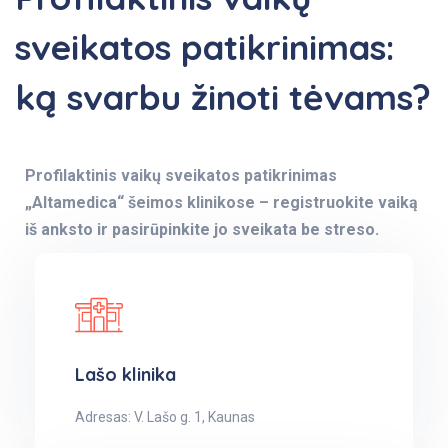
sveikatos patikrinimas:
ką svarbu žinoti tėvams?
Profilaktinis vaikų sveikatos patikrinimas
„Altamedica“ šeimos klinikose – registruokite vaiką
iš anksto ir pasirūpinkite jo sveikata be streso.
Lašo klinika
Adresas: V. Lašo g. 1, Kaunas