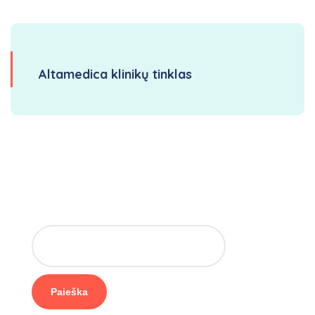
Altamedica klinikų tinklas
Paieška