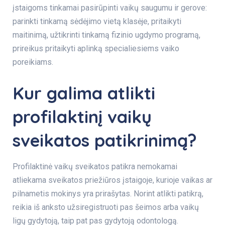
įstaigoms tinkamai pasirūpinti vaikų saugumu ir gerove:
parinkti tinkamą sėdėjimo vietą klasėje, pritaikyti
maitinimą, užtikrinti tinkamą fizinio ugdymo programą,
prireikus pritaikyti aplinką specialiesiems vaiko
poreikiams.
Kur galima atlikti
profilaktinį vaikų
sveikatos patikrinimą?
Profilaktinė vaikų sveikatos patikra nemokamai
atliekama sveikatos priežiūros įstaigoje, kurioje vaikas ar
pilnametis mokinys yra prirašytas. Norint atlikti patikrą,
reikia iš anksto užsiregistruoti pas šeimos arba vaikų
ligų gydytoją, taip pat pas gydytoją odontologą.