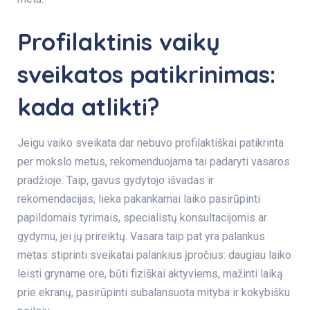
Profilaktinis vaikų
sveikatos patikrinimas:
kada atlikti
?
Jeigu vaiko sveikata dar nebuvo profilaktiškai patikrinta
per mokslo metus, rekomenduojama tai padaryti vasaros
pradžioje. Taip, gavus gydytojo išvadas ir
rekomendacijas, lieka pakankamai laiko pasirūpinti
papildomais tyrimais, specialistų konsultacijomis ar
gydymu, jei jų prireiktų. Vasara taip pat yra palankus
metas stiprinti sveikatai palankius įpročius: daugiau laiko
leisti gryname ore, būti fiziškai aktyviems, mažinti laiką
prie ekranų, pasirūpinti subalansuota mityba ir kokybišku