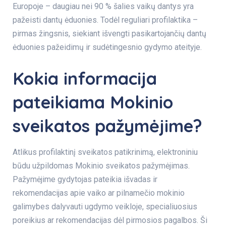
Europoje – daugiau nei 90 % šalies vaikų dantys yra
pažeisti dantų ėduonies. Todėl reguliari profilaktika –
pirmas žingsnis, siekiant išvengti pasikartojančių dantų
ėduonies pažeidimų ir sudėtingesnio gydymo ateityje.
Kokia informacija
pateikiama Mokinio
sveikatos pažymėjime?
Atlikus profilaktinį sveikatos patikrinimą, elektroniniu
būdu užpildomas Mokinio sveikatos pažymėjimas.
Pažymėjime gydytojas pateikia išvadas ir
rekomendacijas apie vaiko ar pilnamečio mokinio
galimybes dalyvauti ugdymo veikloje, specialiuosius
poreikius ar rekomendacijas dėl pirmosios pagalbos. Ši