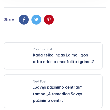
Share
Previous Post
Kada reikalingas Laimo ligos
arba erkinio encefalito tyrimas?
Next Post
„Savęs pažinimo centras“
tampa „Altamedica Savęs
pažinimo centru“