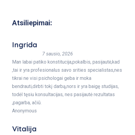
Atsiliepimai:
Ingrida
7 sausio, 2026
Man labai patiko konstitucija,pokalbis, pasijautė,kad
,tai ir yra profesionalus savo srities specialistas,nes
tikrai ne visi psichologai geba ir moka
bendrauti,dirbti tokį darbą,nors ir yra baigę studijas,
todėl tęsiu konsultacijas, nes pasijautė rezultatas
,pagarba, ačiū.
Anonymous
Vitalija