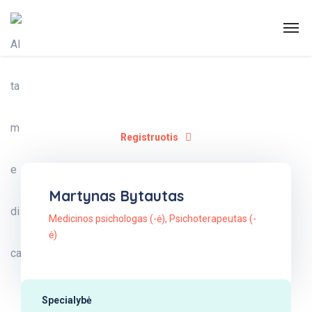
Registruotis
Martynas Bytautas
Medicinos psichologas (-ė)
,
Psichoterapeutas (-
ė)
Specialybė