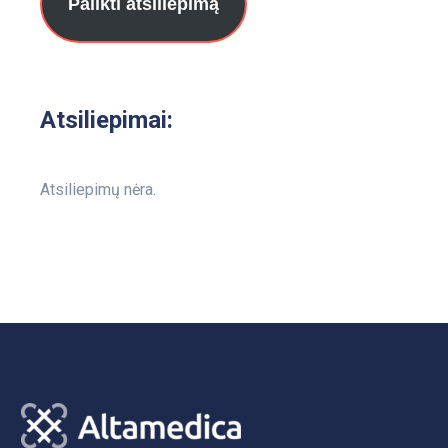
Palikti atsiliepimą
Atsiliepimai:
Atsiliepimų nėra.