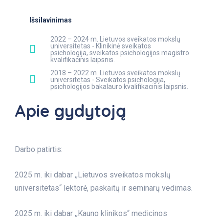
Išsilavinimas
2022 – 2024 m. Lietuvos sveikatos mokslų
universitetas - Klinikinė sveikatos
psichologija, sveikatos psichologijos magistro
kvalifikacinis laipsnis.
2018 – 2022 m. Lietuvos sveikatos mokslų
universitetas - Sveikatos psichologija,
psichologijos bakalauro kvalifikacinis laipsnis.
Apie gydytoją
Darbo patirtis:
2025 m. iki dabar ,,Lietuvos sveikatos mokslų
universitetas“ lektorė, paskaitų ir seminarų vedimas.
2025 m. iki dabar ,,Kauno klinikos“ medicinos