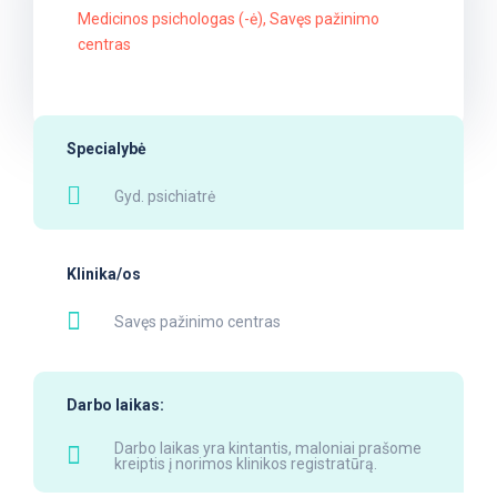
Medicinos psichologas (-ė), Savęs pažinimo
centras
Specialybė
Gyd. psichiatrė
Klinika/os
Savęs pažinimo centras
Darbo laikas:
Darbo laikas yra kintantis, maloniai prašome
kreiptis į norimos klinikos registratūrą.