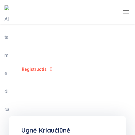
Registruotis
Ugnė Kriaučiūnė