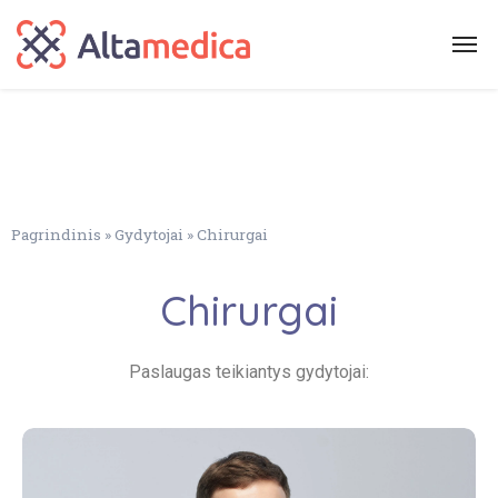
Pagrindinis
»
Gydytojai
»
Chirurgai
Chirurgai
Paslaugas teikiantys gydytojai: