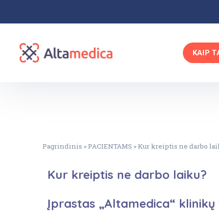
KAIP T
Pagrindinis
»
PACIENTAMS
»
Kur kreiptis ne darbo la
Kur kreiptis ne darbo laiku?
Įprastas „Altamedica“ klinikų 