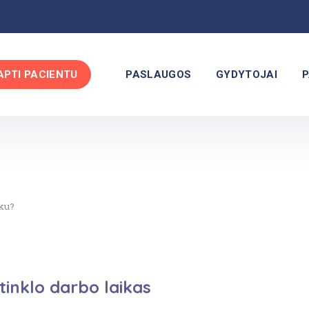
APTI PACIENTU
PASLAUGOS
GYDYTOJAI
P
iku?
tinklo darbo laikas