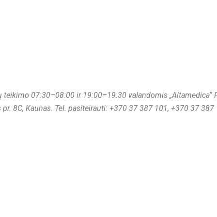
teikimo 07:30–08:00 ir 19:00–19:30 valandomis „Altamedica“ Pra
s pr. 8C, Kaunas. Tel. pasiteirauti: +370 37 387 101, +370 37 38