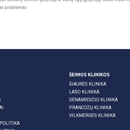
ias problemas.
ŠEIMOS KLINIKOS
ŠIAURĖS KLINIKA
LAŠO KLINIKA
S
SENAMIESČIO KLINIKA
AI
PRANCŪZŲ KLINIKA
VILKMERGĖS KLINIKA
POLITIKA