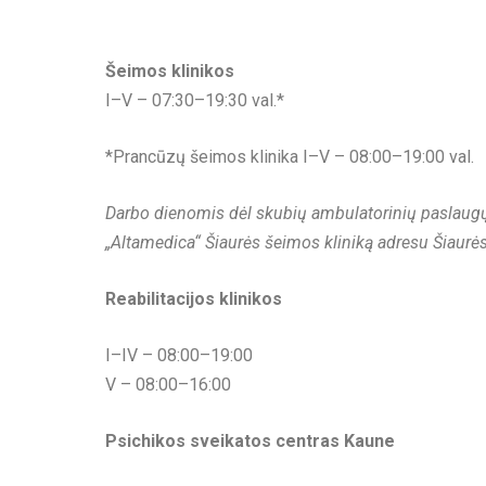
Šeimos klinikos
I–V – 07:30–19:30 val.*
*Prancūzų šeimos klinika I–V – 08:00–19:00 val.
Darbo dienomis dėl skubių ambulatorinių paslaugų 
„Altamedica“ Šiaurės šeimos kliniką adresu Šiaurė
Reabilitacijos klinikos
I–IV – 08:00–19:00
V – 08:00–16:00
Psichikos sveikatos centras Kaune