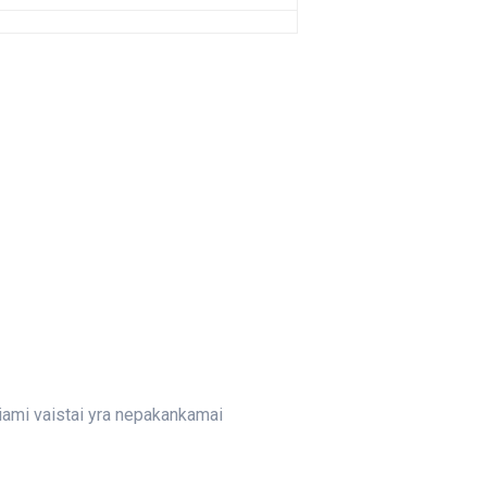
iami vaistai yra nepakankamai