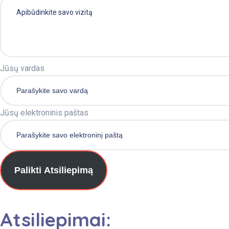
Jūsų vardas
Jūsų elektroninis paštas
Palikti Atsiliepimą
Atsiliepimai: