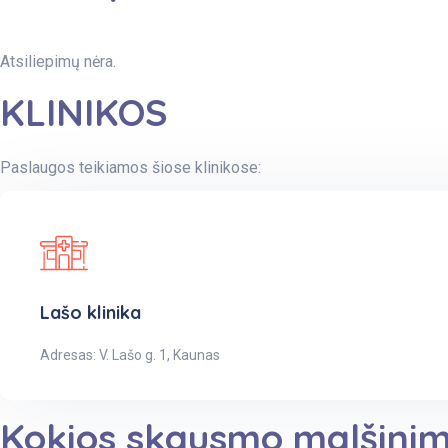
Atsiliepimų nėra.
KLINIKOS
Paslaugos teikiamos šiose klinikose:
Lašo klinika
Adresas: V. Lašo g. 1, Kaunas
Kokios skausmo malšinim