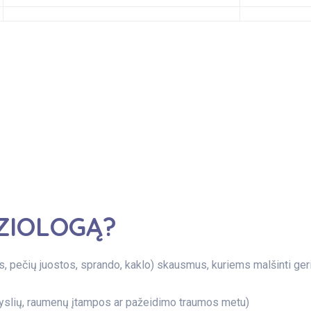
EZIOLOGĄ?
, pečių juostos, sprando, kaklo) skausmus, kuriems malšinti ger
yslių, raumenų įtampos ar pažeidimo traumos metu)