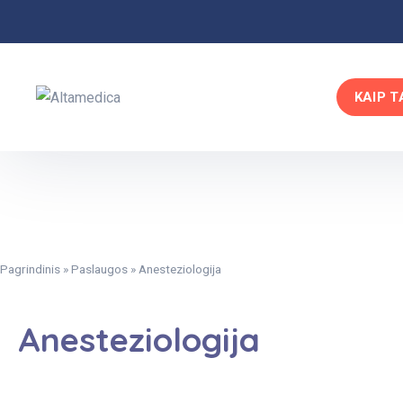
KAIP T
Pagrindinis
»
Paslaugos
»
Anesteziologija
Anesteziologija