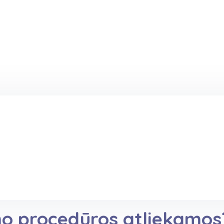
o procedūros atliekamos