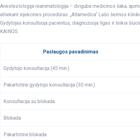
Anesteziologija reanimatologija – dviguba medicinos šaka, apima
atliekant injekcines procedūras. „Altamedica“ Lašo šeimos klinik
Gydytojas konsultuoja pacientus, diagnozuoja ligas ir teikia ši
KAINOS
Paslaugos pavadinimas
Gydytojo konsultacija (45 min.)
Pakartotinė gydytojo konsultacija (30 min.)
Konsultacija su blokada
Blokada
Pakartotinė blokada