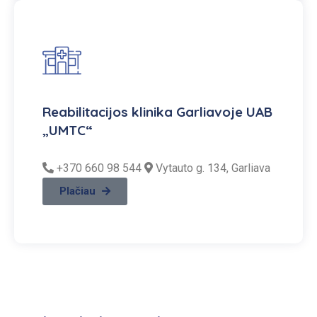
Reabilitacijos klinika Garliavoje UAB
„UMTC“
+370 660 98 544
Vytauto g. 134, Garliava
Plačiau