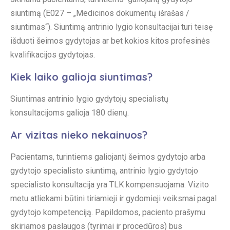
siuntimą (E027 – „Medicinos dokumentų išrašas /
siuntimas“). Siuntimą antrinio lygio konsultacijai turi teisę
išduoti šeimos gydytojas ar bet kokios kitos profesinės
kvalifikacijos gydytojas.
Kiek laiko galioja siuntimas?
Siuntimas antrinio lygio gydytojų specialistų
konsultacijoms galioja 180 dienų.
Ar vizitas nieko nekainuos?
Pacientams, turintiems galiojantį šeimos gydytojo arba
gydytojo specialisto siuntimą, antrinio lygio gydytojo
specialisto konsultacija yra TLK kompensuojama. Vizito
metu atliekami būtini tiriamieji ir gydomieji veiksmai pagal
gydytojo kompetenciją. Papildomos, paciento prašymu
skiriamos paslaugos (tyrimai ir procedūros) bus