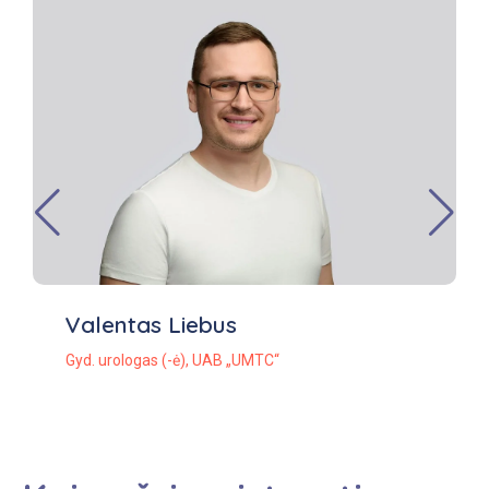
Valentas Liebus
Gyd. urologas (-ė)
,
UAB „UMTC“