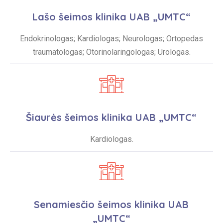
Lašo šeimos klinika UAB „UMTC“
Endokrinologas; Kardiologas; Neurologas; Ortopedas
traumatologas; Otorinolaringologas; Urologas.
Šiaurės šeimos klinika UAB „UMTC“
Kardiologas.
Senamiesčio šeimos klinika UAB
„UMTC“