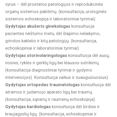
vyrus – dėl prostatos patologijos ir reprodukcinės
organų sistemos pakitimų. (konsultacija, urologinės
sistemos echoskopija ir laboratoriniai tyrimai).
Gydytojas akušeris ginekologas
konsultuoja
pacientes nėštumo metu, dėl šlapimo nelaikymo,
gimdos kaklelio ir kitų patologijų. (konsultacija,
echoskopiniai ir laboratoriniai tyrimai).
Gydytojas otorinolaringologas
konsultuoja dėl ausų,
nosies, ryklės ir gerklų ligų bei klausos sutrikimų.
(konsultacija diagnostiniai tyrimai ir gydymo
intervencijos). Konsultuoja vaikus ir suaugusiuosius).
Gydytojas ortopedas traumatologas
konsultuoja dėl
atramos ir judamojo aparato ligų bei traumų.
(konsultacija, sąnarių ir raumenų echoskopija).
Gydytojas kardiologas
konsultuoja dėl širdies ir
kraujagyslių ligų. (konsultacija, echoskopiniai ir