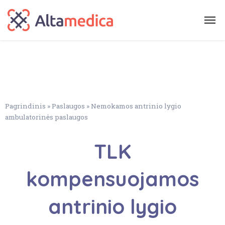
Pagrindinis
»
Paslaugos
»
Nemokamos antrinio lygio
ambulatorinės paslaugos
TLK
kompensuojamos
antrinio lygio