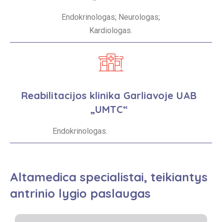
Endokrinologas; Neurologas;
Kardiologas.
Reabilitacijos klinika Garliavoje UAB
„UMTC“
Endokrinologas.
Altamedica
specialistai, teikiantys
antrinio lygio paslaugas