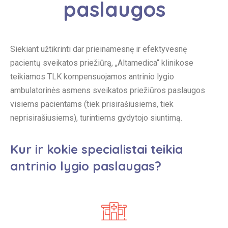
paslaugos
Siekiant užtikrinti dar prieinamesnę ir efektyvesnę
pacientų sveikatos priežiūrą, „Altamedica“ klinikose
teikiamos TLK kompensuojamos antrinio lygio
ambulatorinės asmens sveikatos priežiūros paslaugos
visiems pacientams (tiek prisirašiusiems, tiek
neprisirašiusiems), turintiems gydytojo siuntimą.
Kur ir kokie specialistai teikia
antrinio lygio paslaugas?