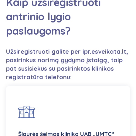
Kaip užsiregistruoti
antrinio lygio
paslaugoms?
Užsiregistruoti galite per
ipr.esveikata.lt
,
pasirinkus norimą gydymo įstaigą, taip
pat susisiekus su pasirinktos klinikos
registratūra telefonu:
Šiaurės šeimos klinika UAB „UMTC“