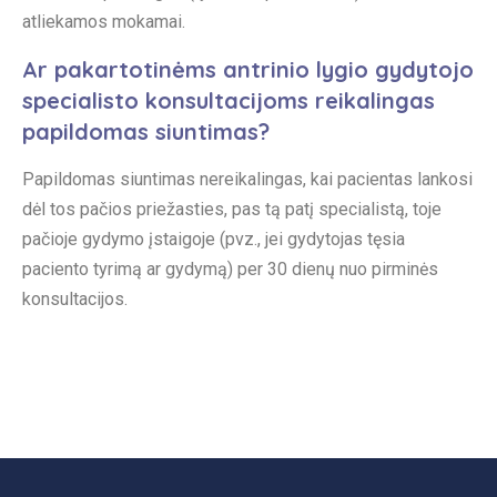
atliekamos mokamai.
Ar pakartotinėms antrinio lygio gydytojo
specialisto konsultacijoms reikalingas
papildomas siuntimas?
Papildomas siuntimas nereikalingas, kai pacientas lankosi
dėl tos pačios priežasties, pas tą patį specialistą, toje
pačioje gydymo įstaigoje (pvz., jei gydytojas tęsia
paciento tyrimą ar gydymą) per 30 dienų nuo pirminės
konsultacijos.