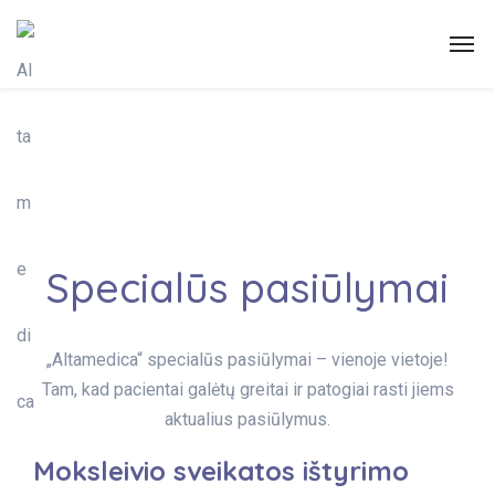
Specialūs pasiūlymai
„Altamedica“ specialūs pasiūlymai – vienoje vietoje!
Tam, kad pacientai galėtų greitai ir patogiai rasti jiems
aktualius pasiūlymus.
Moksleivio sveikatos ištyrimo