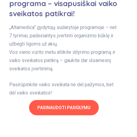
programa – visapusiškai vaiko
sveikatos patikrai!
„Altamedica“ gydytojų sudarytoje programoje – net
7 tyrimai, padėsiantys įvertinti organizmo būklę ir
užbėgti ligoms už akių.
Vos vieno vizito metu atlikite ištyrimo programą ir
vaiko sveikatos patikrą – gaukite dar išsamesnį
sveikatos įvertinimą.
Pasirūpinkite vaiko sveikata ne dėl pažymos, bet
dėl vaiko sveikatos!
PASINAUDOTI PASIŪLYMU