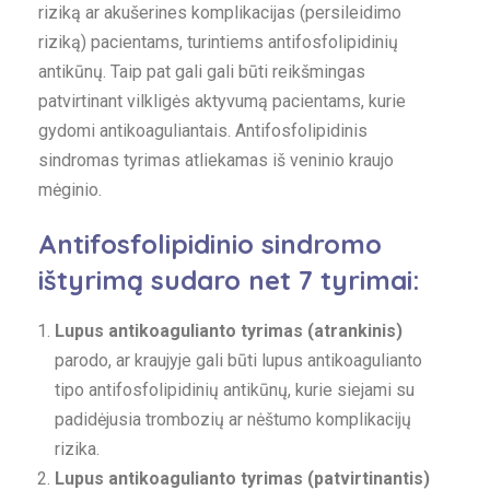
riziką ar akušerines komplikacijas (persileidimo
riziką) pacientams, turintiems antifosfolipidinių
antikūnų. Taip pat gali gali būti reikšmingas
patvirtinant vilkligės aktyvumą pacientams, kurie
gydomi antikoaguliantais. Antifosfolipidinis
sindromas tyrimas atliekamas iš veninio kraujo
mėginio.
Antifosfolipidinio sindromo
ištyrimą sudaro net 7 tyrimai:
Lupus antikoagulianto tyrimas (atrankinis)
parodo, ar kraujyje gali būti lupus antikoagulianto
tipo antifosfolipidinių antikūnų, kurie siejami su
padidėjusia trombozių ar nėštumo komplikacijų
rizika.
Lupus antikoagulianto tyrimas (patvirtinantis)