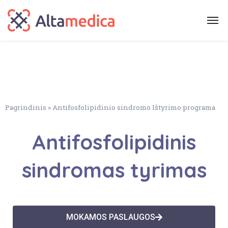
Pagrindinis
»
Antifosfolipidinio sindromo Ištyrimo programa
Antifosfolipidinis
sindromas tyrimas
MOKAMOS PASLAUGOS