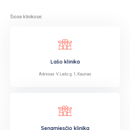
Šiose klinikose:
Lašo klinika
Adresas: V. Lašo g. 1, Kaunas
Senamiesčio klinika