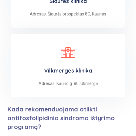
Šiaurės klinika
Adresas: Šiaurės prospektas 8C, Kaunas
Vilkmergės klinika
Adresas: Kauno g. 80, Ukmergė
Kada rekomenduojama atlikti
antifosfolipidinio sindromo ištyrimo
programą?