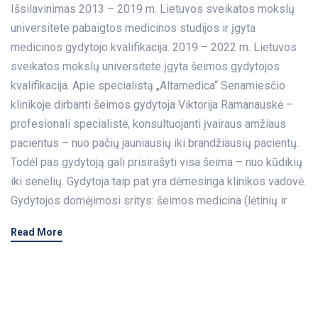
Išsilavinimas 2013 – 2019 m. Lietuvos sveikatos mokslų
universitete pabaigtos medicinos studijos ir įgyta
medicinos gydytojo kvalifikacija. 2019 – 2022 m. Lietuvos
sveikatos mokslų universitete įgyta šeimos gydytojos
kvalifikacija. Apie specialistą „Altamedica“ Senamiesčio
klinikoje dirbanti šeimos gydytoja Viktorija Ramanauskė –
profesionali specialistė, konsultuojanti įvairaus amžiaus
pacientus – nuo pačių jauniausių iki brandžiausių pacientų.
Todėl pas gydytoją gali prisirašyti visa šeima – nuo kūdikių
iki senelių. Gydytoja taip pat yra dėmesinga klinikos vadovė.
Gydytojos domėjimosi sritys: šeimos medicina (lėtinių ir
Read More