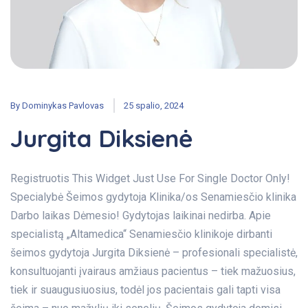
By
Dominykas Pavlovas
25 spalio, 2024
Jurgita Diksienė
Registruotis This Widget Just Use For Single Doctor Only!
Specialybė Šeimos gydytoja Klinika/os Senamiesčio klinika
Darbo laikas Dėmesio! Gydytojas laikinai nedirba. Apie
specialistą „Altamedica“ Senamiesčio klinikoje dirbanti
šeimos gydytoja Jurgita Diksienė – profesionali specialistė,
konsultuojanti įvairaus amžiaus pacientus – tiek mažuosius,
tiek ir suaugusiuosius, todėl jos pacientais gali tapti visa