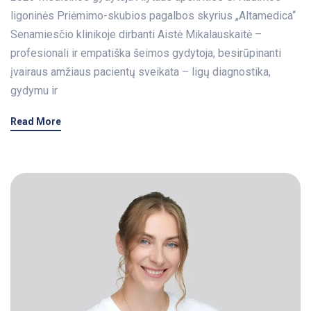
ligoninės Priėmimo-skubios pagalbos skyrius „Altamedica“
Senamiesčio klinikoje dirbanti Aistė Mikalauskaitė –
profesionali ir empatiška šeimos gydytoja, besirūpinanti
įvairaus amžiaus pacientų sveikata – ligų diagnostika,
gydymu ir
Read More