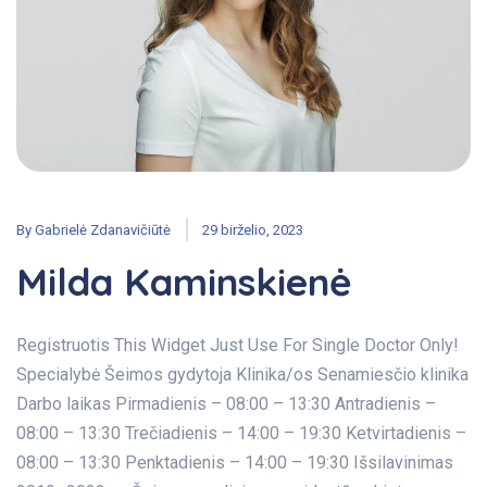
By
Gabrielė Zdanavičiūtė
29 birželio, 2023
Milda Kaminskienė
Registruotis This Widget Just Use For Single Doctor Only!
Specialybė Šeimos gydytoja Klinika/os Senamiesčio klinika
Darbo laikas Pirmadienis – 08:00 – 13:30 Antradienis –
08:00 – 13:30 Trečiadienis – 14:00 – 19:30 Ketvirtadienis –
08:00 – 13:30 Penktadienis – 14:00 – 19:30 Išsilavinimas