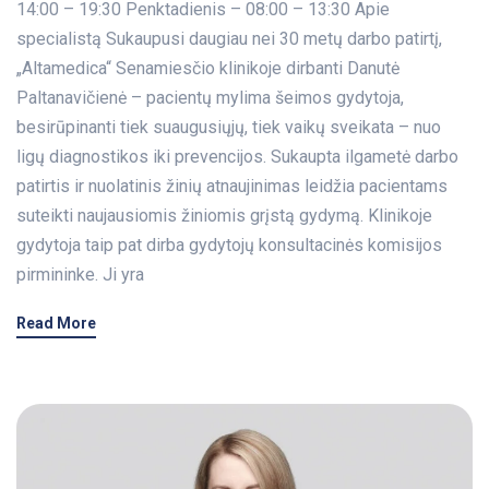
14:00 – 19:30 Penktadienis – 08:00 – 13:30 Apie
specialistą Sukaupusi daugiau nei 30 metų darbo patirtį,
„Altamedica“ Senamiesčio klinikoje dirbanti Danutė
Paltanavičienė – pacientų mylima šeimos gydytoja,
besirūpinanti tiek suaugusiųjų, tiek vaikų sveikata – nuo
ligų diagnostikos iki prevencijos. Sukaupta ilgametė darbo
patirtis ir nuolatinis žinių atnaujinimas leidžia pacientams
suteikti naujausiomis žiniomis grįstą gydymą. Klinikoje
gydytoja taip pat dirba gydytojų konsultacinės komisijos
pirmininke. Ji yra
Read More