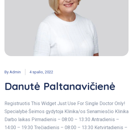
By
Admin
4 spalio, 2022
Danutė Paltanavičienė
Registruotis This Widget Just Use For Single Doctor Only!
Specialybė Šeimos gydytoja Klinika/os Senamiesčio Klinika
Darbo laikas Pirmadienis – 08:00 – 13:30 Antradienis –
14:00 – 19:30 Trečiadienis – 08:00 – 13:30 Ketvirtadienis –