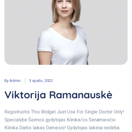
By
Admin
3 spalio, 2022
Viktorija Ramanauskė
Registruotis This Widget Just Use For Single Doctor Only!
Specialybė Šeimos gydytojas Klinika/os Senamiesčio
Klinika Darbo laikas Dėmesio! Gydytojas laikinai nedirba.