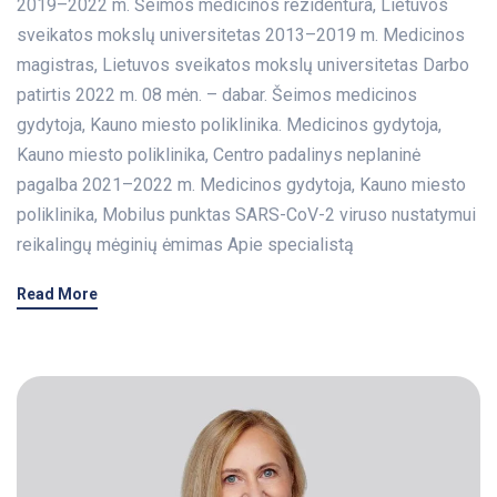
2019–2022 m. Šeimos medicinos rezidentūra, Lietuvos
sveikatos mokslų universitetas 2013–2019 m. Medicinos
magistras, Lietuvos sveikatos mokslų universitetas Darbo
patirtis 2022 m. 08 mėn. – dabar. Šeimos medicinos
gydytoja, Kauno miesto poliklinika. Medicinos gydytoja,
Kauno miesto poliklinika, Centro padalinys neplaninė
pagalba 2021–2022 m. Medicinos gydytoja, Kauno miesto
poliklinika, Mobilus punktas SARS-CoV-2 viruso nustatymui
reikalingų mėginių ėmimas Apie specialistą
Read More