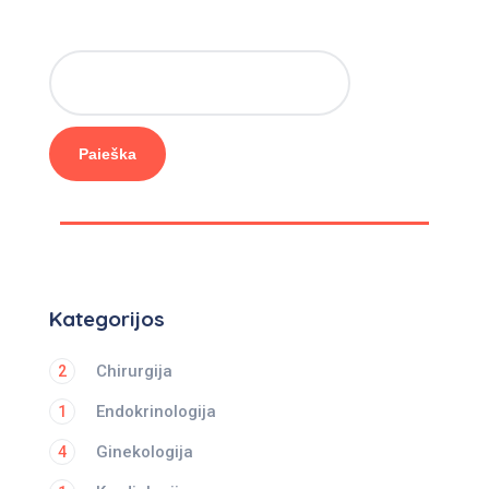
Paieška
Kategorijos
Chirurgija
2
Endokrinologija
1
Ginekologija
4