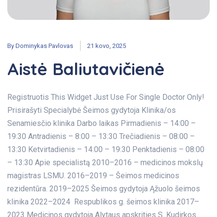
By
Dominykas Pavlovas
21 kovo, 2025
Aistė Baliutavičienė
Registruotis This Widget Just Use For Single Doctor Only!
Prisirašyti Specialybė Šeimos gydytoja Klinika/os
Senamiesčio klinika Darbo laikas Pirmadienis – 14:00 –
19:30 Antradienis – 8:00 – 13:30 Trečiadienis – 08:00 –
13:30 Ketvirtadienis – 14:00 – 19:30 Penktadienis – 08:00
– 13:30 Apie specialistą 2010–2016 – medicinos mokslų
magistras LSMU. 2016–2019 – Šeimos medicinos
rezidentūra. 2019–2025 Šeimos gydytoja Ąžuolo šeimos
klinika 2022–2024 Respublikos g. šeimos klinika 2017–
2023 Medicinos gydytoja Alytaus apskrities S. Kudirkos