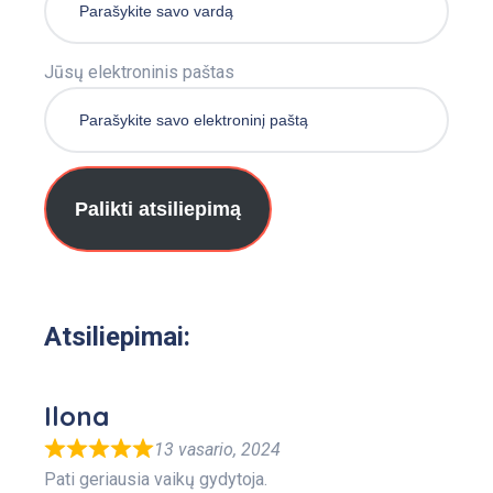
Jūsų elektroninis paštas
Palikti atsiliepimą
Atsiliepimai:
Ilona
13 vasario, 2024
Pati geriausia vaikų gydytoja.