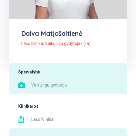
Daiva Matjošaitienė
Lašo klinika
,
Vaikų ligų gydytojas (-a)
Specialybė
Vaikų ligų gydytoja
Klinika/os
Lašo Klinika