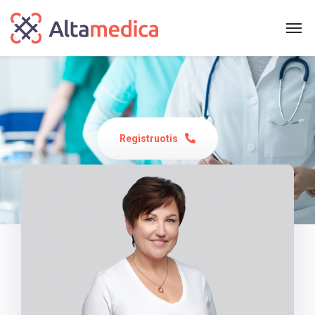
Registruotis