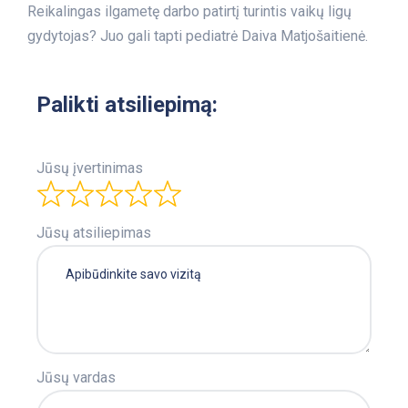
Reikalingas ilgametę darbo patirtį turintis vaikų ligų
gydytojas? Juo gali tapti pediatrė Daiva Matjošaitienė.
Palikti atsiliepimą:
Jūsų įvertinimas
Jūsų atsiliepimas
Jūsų vardas