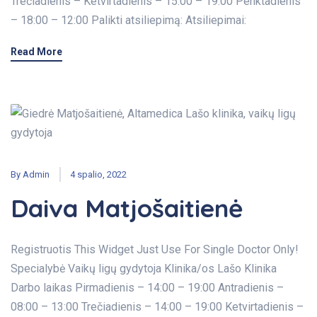
Trečiadienis – Ketvirtadienis – 15:00 – 19:00 Penktadienis
– 18:00 – 12:00 Palikti atsiliepimą: Atsiliepimai:
Read More
By
Admin
4 spalio, 2022
Daiva Matjošaitienė
Registruotis This Widget Just Use For Single Doctor Only!
Specialybė Vaikų ligų gydytoja Klinika/os Lašo Klinika
Darbo laikas Pirmadienis – 14:00 – 19:00 Antradienis –
08:00 – 13:00 Trečiadienis – 14:00 – 19:00 Ketvirtadienis –