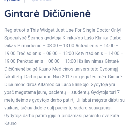
Gintarė Dičiūnienė
Registruotis This Widget Just Use For Single Doctor Only!
Specialybė Šeimos gydytoja Klinika/os Lašo Klinika Darbo
laikas Pirmadienis – 08:00 – 13:00 Antradienis – 14:00 –
19:00 Trečiadienis – 08:00 – 13:00 Ketvirtadienis – 14:00 –
19:00 Penktadienis – 08:00 – 13:00 Išsilavinimas Gintarė
Dičiūnienė baigė Kauno Medicinos universiteto Gydomąjį
fakultetą. Darbo patirtis Nuo 2017 m. gegužės mėn. Gintarė
Dičiūnienė dirba Altamedica Lašo klinikoje. Gydytoja yra
ypač mėgstama jaunų pacientų – studentų. Gydytoja turi 7
metų šeimos gydytojo darbo patirtį. Ji labai mėgsta dirbti su
vaikais, tačiau didelę dalį pacientų sudaro suaugusieji.
Gydytoja darbo patirtį įgijo rūpindamasi pacientų sveikata
Kauno