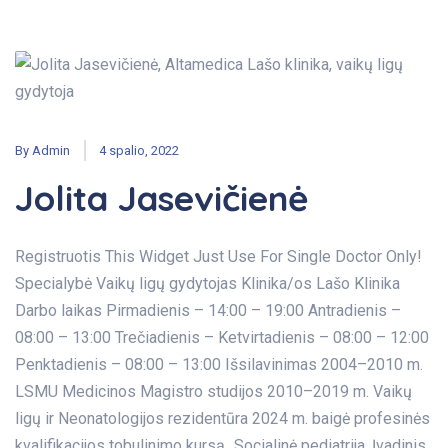
By
Admin
4 spalio, 2022
Jolita Jasevičienė
Registruotis This Widget Just Use For Single Doctor Only!
Specialybė Vaikų ligų gydytojas Klinika/os Lašo Klinika
Darbo laikas Pirmadienis – 14:00 – 19:00 Antradienis –
08:00 – 13:00 Trečiadienis – Ketvirtadienis – 08:00 – 12:00
Penktadienis – 08:00 – 13:00 Išsilavinimas 2004–2010 m.
LSMU Medicinos Magistro studijos 2010–2019 m. Vaikų
ligų ir Neonatologijos rezidentūra 2024 m. baigė profesinės
kvalifikacijos tobulinimo kursą „Socialinė pediatrija. Įvadinis