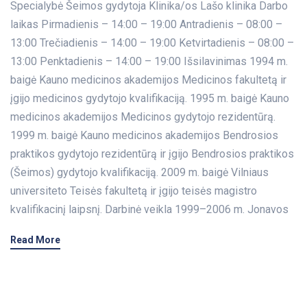
Specialybė Šeimos gydytoja Klinika/os Lašo klinika Darbo
laikas Pirmadienis – 14:00 – 19:00 Antradienis – 08:00 –
13:00 Trečiadienis – 14:00 – 19:00 Ketvirtadienis – 08:00 –
13:00 Penktadienis – 14:00 – 19:00 Išsilavinimas 1994 m.
baigė Kauno medicinos akademijos Medicinos fakultetą ir
įgijo medicinos gydytojo kvalifikaciją. 1995 m. baigė Kauno
medicinos akademijos Medicinos gydytojo rezidentūrą.
1999 m. baigė Kauno medicinos akademijos Bendrosios
praktikos gydytojo rezidentūrą ir įgijo Bendrosios praktikos
(Šeimos) gydytojo kvalifikaciją. 2009 m. baigė Vilniaus
universiteto Teisės fakultetą ir įgijo teisės magistro
kvalifikacinį laipsnį. Darbinė veikla 1999–2006 m. Jonavos
Read More