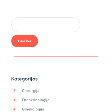
Paieška
Kategorijos
Chirurgija
2
Endokrinologija
1
Ginekologija
4