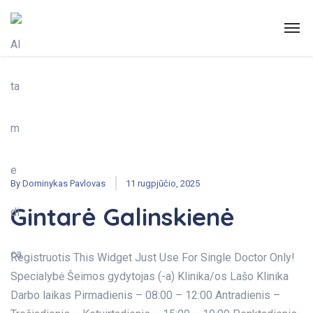
By
Dominykas Pavlovas
11 rugpjūčio, 2025
Gintarė Galinskienė
Registruotis This Widget Just Use For Single Doctor Only!
Specialybė Šeimos gydytojas (-a) Klinika/os Lašo Klinika
Darbo laikas Pirmadienis – 08:00 – 12:00 Antradienis –