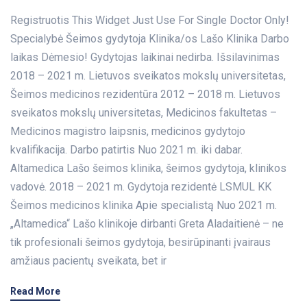
Registruotis This Widget Just Use For Single Doctor Only!
Specialybė Šeimos gydytoja Klinika/os Lašo Klinika Darbo
laikas Dėmesio! Gydytojas laikinai nedirba. Išsilavinimas
2018 – 2021 m. Lietuvos sveikatos mokslų universitetas,
Šeimos medicinos rezidentūra 2012 – 2018 m. Lietuvos
sveikatos mokslų universitetas, Medicinos fakultetas –
Medicinos magistro laipsnis, medicinos gydytojo
kvalifikacija. Darbo patirtis Nuo 2021 m. iki dabar.
Altamedica Lašo šeimos klinika, šeimos gydytoja, klinikos
vadovė. 2018 – 2021 m. Gydytoja rezidentė LSMUL KK
Šeimos medicinos klinika Apie specialistą Nuo 2021 m.
„Altamedica“ Lašo klinikoje dirbanti Greta Aladaitienė – ne
tik profesionali šeimos gydytoja, besirūpinanti įvairaus
amžiaus pacientų sveikata, bet ir
Read More