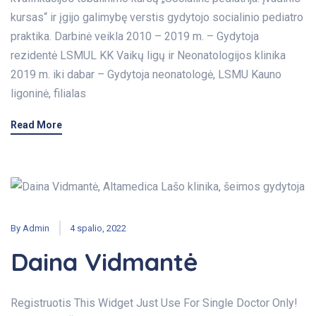
kursas“ ir įgijo galimybę verstis gydytojo socialinio pediatro
praktika. Darbinė veikla 2010 – 2019 m. – Gydytoja
rezidentė LSMUL KK Vaikų ligų ir Neonatologijos klinika
2019 m. iki dabar – Gydytoja neonatologė, LSMU Kauno
ligoninė, filialas
Read More
By
Admin
4 spalio, 2022
Daina Vidmantė
Registruotis This Widget Just Use For Single Doctor Only!