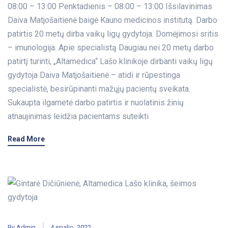
08:00 – 13:00 Penktadienis – 08:00 – 13:00 Išsilavinimas
Daiva Matjošaitienė baigė Kauno medicinos institutą. Darbo
patirtis 20 metų dirba vaikų ligų gydytoja. Domėjimosi sritis
– imunologija. Apie specialistą Daugiau nei 20 metų darbo
patirtį turinti, „Altamedica“ Lašo klinikoje dirbanti vaikų ligų
gydytoja Daiva Matjošaitienė – atidi ir rūpestinga
specialistė, besirūpinanti mažųjų pacientų sveikata.
Sukaupta ilgametė darbo patirtis ir nuolatinis žinių
atnaujinimas leidžia pacientams suteikti
Read More
By
Admin
4 spalio, 2022