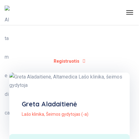
Registruotis
Greta Aladaitienė
Lašo klinika
,
Šeimos gydytojas (-a)