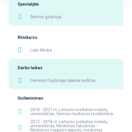
Specialybė
Šeimos gydytoja
Klinika/os
Lašo Klinika
Darbo laikas
Dėmesio! Gydytojas laikinai nedirba.
Išsilavinimas
2018 - 2021 m. Lietuvos sveikatos mokslų
universitetas, Šeimos medicinos rezidentūra
2012 - 2018 m. Lietuvos sveikatos mokslų
universitetas, Medicinos fakultetas –
Medicinos magistro laipsnis, medicinos