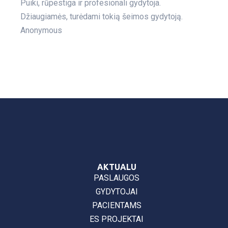
Puiki, rūpestiga ir profesionali gydytoja.
Džiaugiamės, turėdami tokią šeimos gydytoją.
Anonymous
AKTUALU
PASLAUGOS
GYDYTOJAI
PACIENTAMS
ES PROJEKTAI