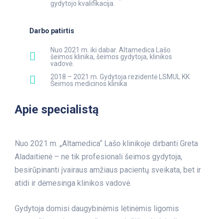
gydytojo kvalifikacija.
Darbo patirtis
Nuo 2021 m. iki dabar. Altamedica Lašo
šeimos klinika, šeimos gydytoja, klinikos
vadovė.
2018 – 2021 m. Gydytoja rezidentė LSMUL KK
Šeimos medicinos klinika
Apie specialistą
Nuo 2021 m. „Altamedica“ Lašo klinikoje dirbanti Greta
Aladaitienė – ne tik profesionali šeimos gydytoja,
besirūpinanti įvairaus amžiaus pacientų sveikata, bet ir
atidi ir dėmesinga klinikos vadovė.
Gydytoja domisi daugybinėmis lėtinėmis ligomis