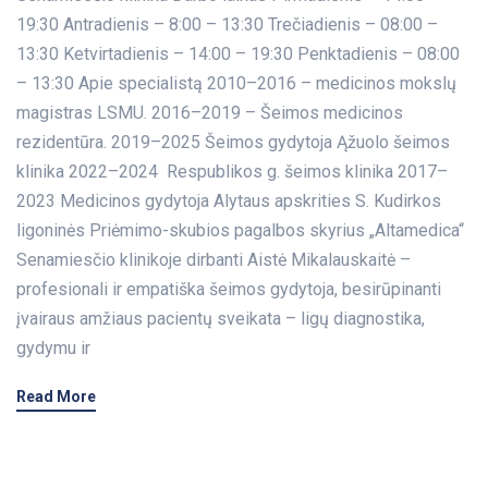
19:30 Antradienis – 8:00 – 13:30 Trečiadienis – 08:00 –
13:30 Ketvirtadienis – 14:00 – 19:30 Penktadienis – 08:00
– 13:30 Apie specialistą 2010–2016 – medicinos mokslų
magistras LSMU. 2016–2019 – Šeimos medicinos
rezidentūra. 2019–2025 Šeimos gydytoja Ąžuolo šeimos
klinika 2022–2024 Respublikos g. šeimos klinika 2017–
2023 Medicinos gydytoja Alytaus apskrities S. Kudirkos
ligoninės Priėmimo-skubios pagalbos skyrius „Altamedica“
Senamiesčio klinikoje dirbanti Aistė Mikalauskaitė –
profesionali ir empatiška šeimos gydytoja, besirūpinanti
įvairaus amžiaus pacientų sveikata – ligų diagnostika,
gydymu ir
Read More