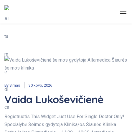
By
Simas
30 kovo, 2026
Vaida Lukoševičienė
Registruotis This Widget Just Use For Single Doctor Only!
Specialybė Šeimos gydytoja Klinika/os Šiaurės Klinika