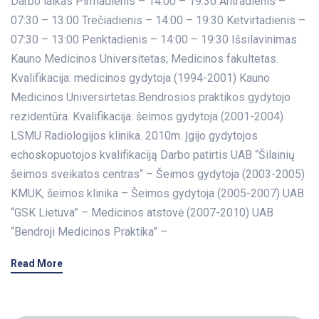
Darbo laikas Pirmadienis – 14:00 – 19:30 Antradienis –
07:30 – 13:00 Trečiadienis – 14:00 – 19:30 Ketvirtadienis –
07:30 – 13:00 Penktadienis – 14:00 – 19:30 Išsilavinimas
Kauno Medicinos Universitetas; Medicinos fakultetas.
Kvalifikacija: medicinos gydytoja (1994-2001) Kauno
Medicinos Universirtetas.Bendrosios praktikos gydytojo
rezidentūra. Kvalifikacija: šeimos gydytoja (2001-2004)
LSMU Radiologijos klinika. 2010m. Įgijo gydytojos
echoskopuotojos kvalifikaciją Darbo patirtis UAB “Šilainių
šeimos sveikatos centras“ – Šeimos gydytoja (2003-2005)
KMUK, šeimos klinika – Šeimos gydytoja (2005-2007) UAB
“GSK Lietuva” – Medicinos atstovė (2007-2010) UAB
“Bendroji Medicinos Praktika” –
Read More