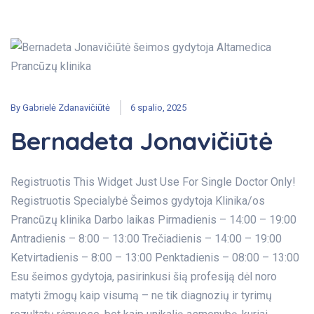
By
Gabrielė Zdanavičiūtė
6 spalio, 2025
Bernadeta Jonavičiūtė
Registruotis This Widget Just Use For Single Doctor Only!
Registruotis Specialybė Šeimos gydytoja Klinika/os
Prancūzų klinika Darbo laikas Pirmadienis – 14:00 – 19:00
Antradienis – 8:00 – 13:00 Trečiadienis – 14:00 – 19:00
Ketvirtadienis – 8:00 – 13:00 Penktadienis – 08:00 – 13:00
Esu šeimos gydytoja, pasirinkusi šią profesiją dėl noro
matyti žmogų kaip visumą – ne tik diagnozių ir tyrimų