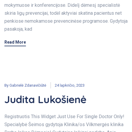
mokymuose ir konferencijose. Didelį dėmesį specialistė
skiria ligų prevencijai, todėl aktyviai skatina pacientus net
penkiose nemokamose prevencinėse programose. Gydytoja
pasakoja, kad
Read More
By
Gabrielė Zdanavičiūtė
24 lapkričio, 2023
Judita Lukošienė
Registruotis This Widget Just Use For Single Doctor Only!
Specialybė Šeimos gydytoja Klinika/os Vilkmergės klinika