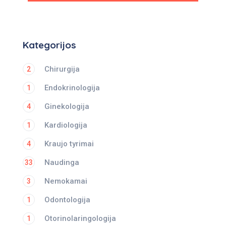
Kategorijos
Chirurgija
2
Endokrinologija
1
Ginekologija
4
Kardiologija
1
Kraujo tyrimai
4
Naudinga
33
Nemokamai
3
Odontologija
1
Otorinolaringologija
1