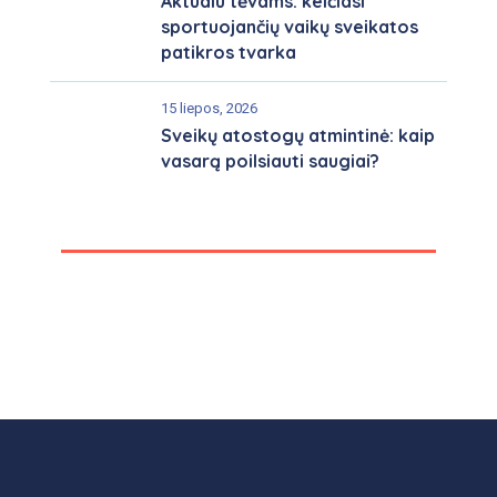
Aktualu tėvams: keičiasi
sportuojančių vaikų sveikatos
patikros tvarka
15 liepos, 2026
Sveikų atostogų atmintinė: kaip
vasarą poilsiauti saugiai?