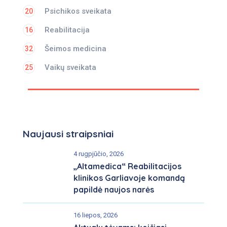
Psichikos sveikata
20
Reabilitacija
16
Šeimos medicina
32
Vaikų sveikata
25
Naujausi straipsniai
4 rugpjūčio, 2026
„Altamedica“ Reabilitacijos
klinikos Garliavoje komandą
papildė naujos narės
16 liepos, 2026