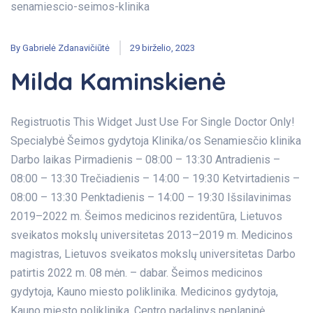
By
Gabrielė Zdanavičiūtė
29 birželio, 2023
Milda Kaminskienė
Registruotis This Widget Just Use For Single Doctor Only!
Specialybė Šeimos gydytoja Klinika/os Senamiesčio klinika
Darbo laikas Pirmadienis – 08:00 – 13:30 Antradienis –
08:00 – 13:30 Trečiadienis – 14:00 – 19:30 Ketvirtadienis –
08:00 – 13:30 Penktadienis – 14:00 – 19:30 Išsilavinimas
2019–2022 m. Šeimos medicinos rezidentūra, Lietuvos
sveikatos mokslų universitetas 2013–2019 m. Medicinos
magistras, Lietuvos sveikatos mokslų universitetas Darbo
patirtis 2022 m. 08 mėn. – dabar. Šeimos medicinos
gydytoja, Kauno miesto poliklinika. Medicinos gydytoja,
Kauno miesto poliklinika, Centro padalinys neplaninė