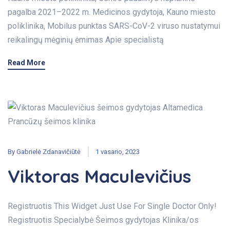
pagalba 2021–2022 m. Medicinos gydytoja, Kauno miesto
poliklinika, Mobilus punktas SARS-CoV-2 viruso nustatymui
reikalingų mėginių ėmimas Apie specialistą
Read More
By
Gabrielė Zdanavičiūtė
1 vasario, 2023
Viktoras Maculevičius
Registruotis This Widget Just Use For Single Doctor Only!
Registruotis Specialybė Šeimos gydytojas Klinika/os