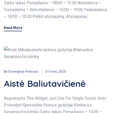
Darbo laikas Pirmadienis – 08:00 – 12:00 Antradienis –
Trečiadienis – Ketvirtadienis – 15:00 – 19:00 Penktadienis
– 18:00 – 12:00 Palikti atsiliepimą: Atsiliepimai:
Read More
By
Dominykas Pavlovas
21 kovo, 2025
Aistė Baliutavičienė
Registruotis This Widget Just Use For Single Doctor Only!
Prisirašyti Specialybė Šeimos gydytoja Klinika/os
Senamiesčio klinika Darbo laikas Pirmadienis – 14:00 –