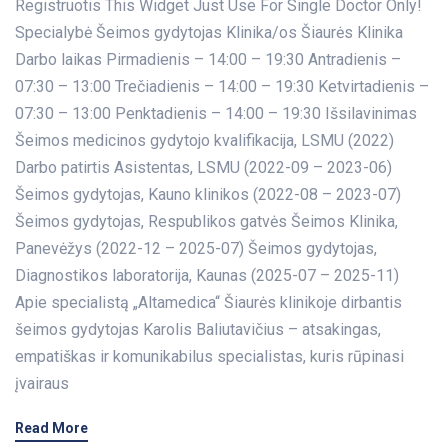
Registruotis This Widget Just Use For Single Doctor Only!
Specialybė Šeimos gydytojas Klinika/os Šiaurės Klinika
Darbo laikas Pirmadienis – 14:00 – 19:30 Antradienis –
07:30 – 13:00 Trečiadienis – 14:00 – 19:30 Ketvirtadienis –
07:30 – 13:00 Penktadienis – 14:00 – 19:30 Išsilavinimas
Šeimos medicinos gydytojo kvalifikacija, LSMU (2022)
Darbo patirtis Asistentas, LSMU (2022-09 – 2023-06)
Šeimos gydytojas, Kauno klinikos (2022-08 – 2023-07)
Šeimos gydytojas, Respublikos gatvės Šeimos Klinika,
Panevėžys (2022-12 – 2025-07) Šeimos gydytojas,
Diagnostikos laboratorija, Kaunas (2025-07 – 2025-11)
Apie specialistą „Altamedica“ Šiaurės klinikoje dirbantis
šeimos gydytojas Karolis Baliutavičius – atsakingas,
empatiškas ir komunikabilus specialistas, kuris rūpinasi
įvairaus
Read More