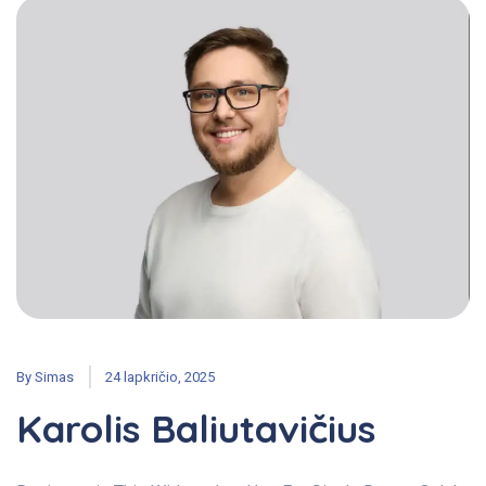
By
Simas
24 lapkričio, 2025
Karolis Baliutavičius