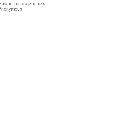
Puikus jumoro jausmas.
Anonymous