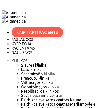
KAIP TAPTI PACIENTU
PASLAUGOS
GYDYTOJAI
PACIENTAMS
NAUJIENOS
KLINIKOS
Šiaurės klinika
Lašo klinika
Senamiesčio klinika
Prancūzų klinika
Vilkmergės klinika
Odontologijos klinika
Reabilitacijos klinikos
Savęs pažinimo centras
Psichikos sveikatos centras Kaune
Psichikos sveikatos centras Marijampolėje