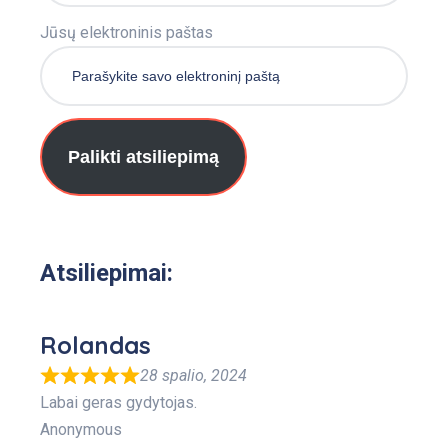
Jūsų elektroninis paštas
Palikti atsiliepimą
Atsiliepimai:
Rolandas
28 spalio, 2024
Labai geras gydytojas.
Anonymous