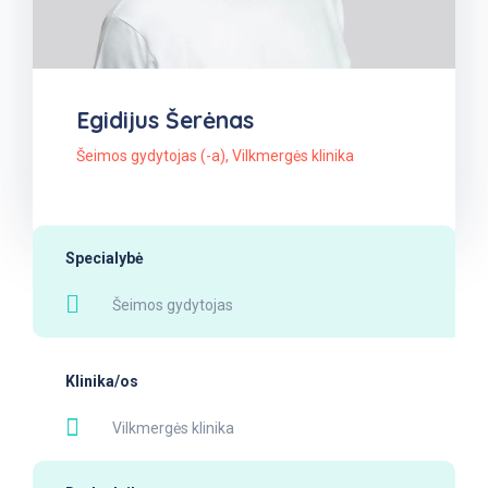
Egidijus Šerėnas
Šeimos gydytojas (-a)
,
Vilkmergės klinika
Specialybė
Šeimos gydytojas
Klinika/os
Vilkmergės klinika