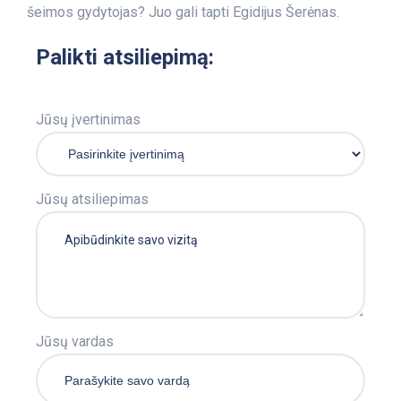
šeimos gydytojas? Juo gali tapti Egidijus Šerėnas.
Palikti atsiliepimą:
Jūsų įvertinimas
Jūsų atsiliepimas
Jūsų vardas