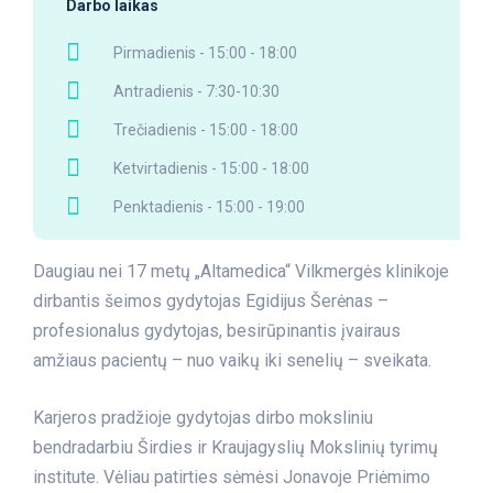
Darbo laikas
Pirmadienis - 15:00 - 18:00
Antradienis - 7:30-10:30
Trečiadienis - 15:00 - 18:00
Ketvirtadienis - 15:00 - 18:00
Penktadienis - 15:00 - 19:00
Daugiau nei 17 metų „Altamedica“ Vilkmergės klinikoje
dirbantis šeimos gydytojas Egidijus Šerėnas –
profesionalus gydytojas, besirūpinantis įvairaus
amžiaus pacientų – nuo vaikų iki senelių – sveikata.
Karjeros pradžioje gydytojas dirbo moksliniu
bendradarbiu Širdies ir Kraujagyslių Mokslinių tyrimų
institute. Vėliau patirties sėmėsi Jonavoje Priėmimo