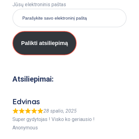
Jūsų elektroninis paštas
Palikti atsiliepimą
Atsiliepimai:
Edvinas
28 spalio, 2025
Super gydytojas ! Visko ko geriausio !
Anonymous