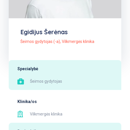
Egidijus Šerėnas
Šeimos gydytojas (-a)
,
Vilkmergės klinika
Specialybė
Šeimos gydytojas
Klinika/os
Vilkmergės klinika