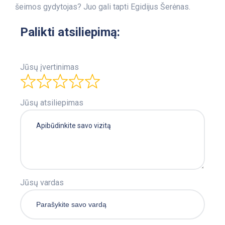
šeimos gydytojas? Juo gali tapti Egidijus Šerėnas.
Palikti atsiliepimą:
Jūsų įvertinimas
Jūsų atsiliepimas
Jūsų vardas