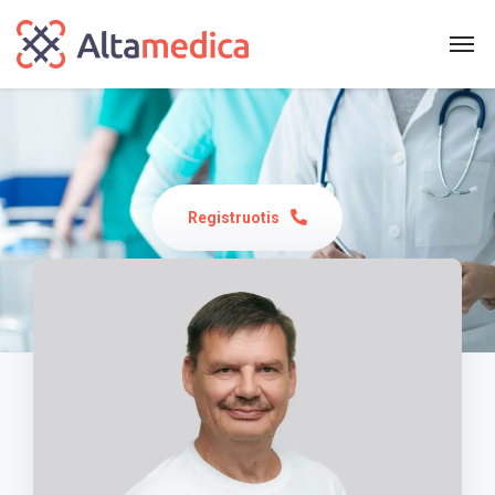
Registruotis