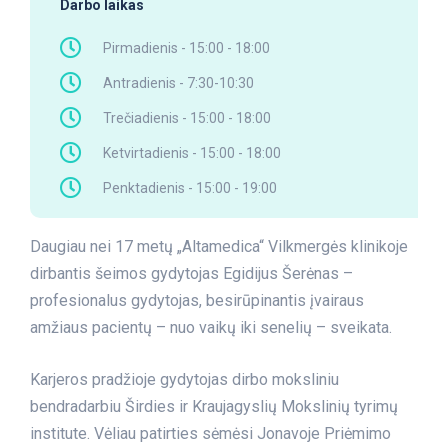
Darbo laikas
Pirmadienis - 15:00 - 18:00
Antradienis - 7:30-10:30
Trečiadienis - 15:00 - 18:00
Ketvirtadienis - 15:00 - 18:00
Penktadienis - 15:00 - 19:00
Daugiau nei 17 metų „Altamedica“ Vilkmergės klinikoje
dirbantis šeimos gydytojas Egidijus Šerėnas –
profesionalus gydytojas, besirūpinantis įvairaus
amžiaus pacientų – nuo vaikų iki senelių – sveikata.
Karjeros pradžioje gydytojas dirbo moksliniu
bendradarbiu Širdies ir Kraujagyslių Mokslinių tyrimų
institute. Vėliau patirties sėmėsi Jonavoje Priėmimo