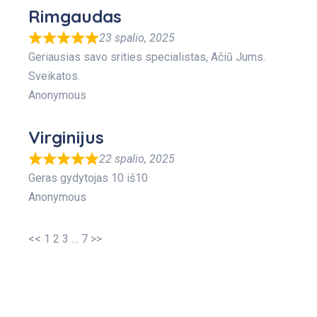
Rimgaudas
23 spalio, 2025
Geriausias savo srities specialistas, Ačiū Jums.
Sveikatos.
Anonymous
Virginijus
22 spalio, 2025
Geras gydytojas 10 iš10
Anonymous
<<
1
2
3
…
7
>>