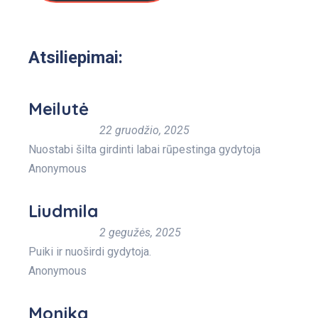
Atsiliepimai:
Meilutė
22 gruodžio, 2025
Nuostabi šilta girdinti labai rūpestinga gydytoja
Anonymous
Liudmila
2 gegužės, 2025
Puiki ir nuoširdi gydytoja.
Anonymous
Monika