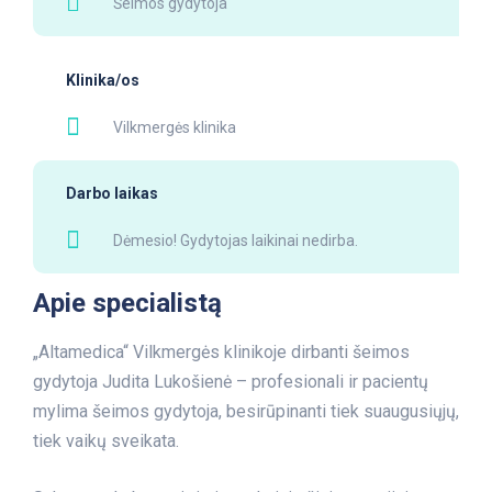
Šeimos gydytoja
Klinika/os
Vilkmergės klinika
Darbo laikas
Dėmesio! Gydytojas laikinai nedirba.
Apie specialistą
„Altamedica“ Vilkmergės klinikoje dirbanti šeimos
gydytoja Judita Lukošienė – profesionali ir pacientų
mylima šeimos gydytoja, besirūpinanti tiek suaugusiųjų,
tiek vaikų sveikata.