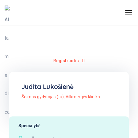
Registruotis
Judita Lukošienė
Šeimos gydytojas (-a)
,
Vilkmergės klinika
Specialybė