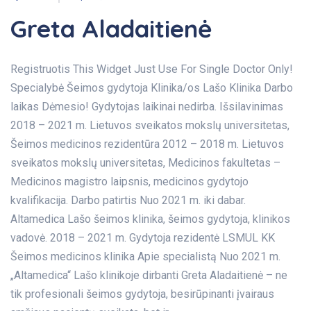
Greta Aladaitienė
Registruotis This Widget Just Use For Single Doctor Only!
Specialybė Šeimos gydytoja Klinika/os Lašo Klinika Darbo
laikas Dėmesio! Gydytojas laikinai nedirba. Išsilavinimas
2018 – 2021 m. Lietuvos sveikatos mokslų universitetas,
Šeimos medicinos rezidentūra 2012 – 2018 m. Lietuvos
sveikatos mokslų universitetas, Medicinos fakultetas –
Medicinos magistro laipsnis, medicinos gydytojo
kvalifikacija. Darbo patirtis Nuo 2021 m. iki dabar.
Altamedica Lašo šeimos klinika, šeimos gydytoja, klinikos
vadovė. 2018 – 2021 m. Gydytoja rezidentė LSMUL KK
Šeimos medicinos klinika Apie specialistą Nuo 2021 m.
„Altamedica“ Lašo klinikoje dirbanti Greta Aladaitienė – ne
tik profesionali šeimos gydytoja, besirūpinanti įvairaus