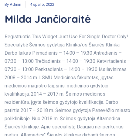
By
Admin
4 spalio, 2022
Milda Jančioraitė
Registruotis This Widget Just Use For Single Doctor Only!
Specialybė Šeimos gydytoja Klinika/os Šiaurės Klinika
Darbo laikas Pirmadienis – 14:00 – 19:30 Antradienis –
07:30 – 13:00 Trečiadienis – 14:00 – 19:30 Ketvirtadienis –
07:30 – 13:00 Penktadienis – 14:00 – 19:30 Išsilavinimas
2008 – 2014 m. LSMU Medicinos fakultetas, įgytas
medicinos magistro laipsnis, medicinos gydytojo
kvalifikacija. 2014 – 2017 m. Šeimos medicinos
rezidentūra, įgyta šeimos gydytojo kvalifikacija. Darbo
patirtis 2017 – 2018 m. Šeimos gydytoja Panevėžio miesto
poliklinikoje. Nuo 2018 m. Šeimos gydytoja Altamedica
Šiaurės klinikoje. Apie specialistą Daugiau nei penkerius
metus „Altamedica“ Šiaurės klinikoje dirbanti šeimos