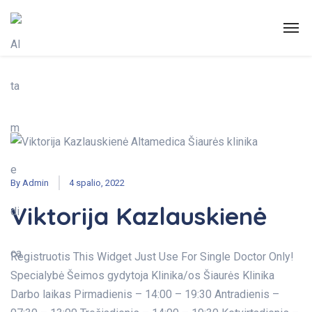
By
Admin
4 spalio, 2022
Viktorija Kazlauskienė
Registruotis This Widget Just Use For Single Doctor Only!
Specialybė Šeimos gydytoja Klinika/os Šiaurės Klinika
Darbo laikas Pirmadienis – 14:00 – 19:30 Antradienis –