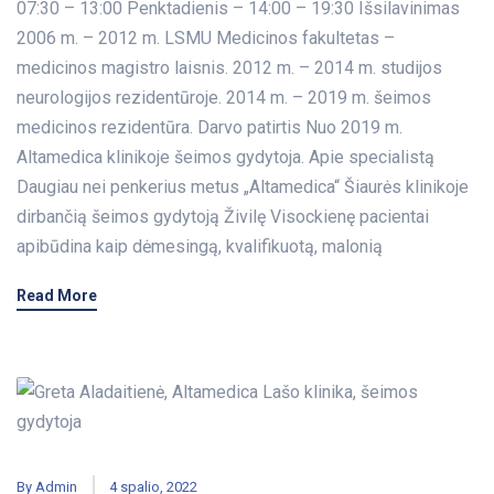
07:30 – 13:00 Penktadienis – 14:00 – 19:30 Išsilavinimas
2006 m. – 2012 m. LSMU Medicinos fakultetas –
medicinos magistro laisnis. 2012 m. – 2014 m. studijos
neurologijos rezidentūroje. 2014 m. – 2019 m. šeimos
medicinos rezidentūra. Darvo patirtis Nuo 2019 m.
Altamedica klinikoje šeimos gydytoja. Apie specialistą
Daugiau nei penkerius metus „Altamedica“ Šiaurės klinikoje
dirbančią šeimos gydytoją Živilę Visockienę pacientai
apibūdina kaip dėmesingą, kvalifikuotą, malonią
Read More
By
Admin
4 spalio, 2022