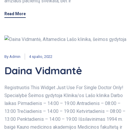
amžiaus pacientų sveikata, bet ir
Read More
By
Admin
4 spalio, 2022
Daina Vidmantė
Registruotis This Widget Just Use For Single Doctor Only!
Specialybė Šeimos gydytoja Klinika/os Lašo klinika Darbo
laikas Pirmadienis – 14:00 – 19:00 Antradienis – 08:00 –
13:00 Trečiadienis – 14:00 – 19:00 Ketvirtadienis – 08:00 –
13:00 Penktadienis – 14:00 – 19:00 Išsilavinimas 1994 m.
baigė Kauno medicinos akademijos Medicinos fakultetą ir