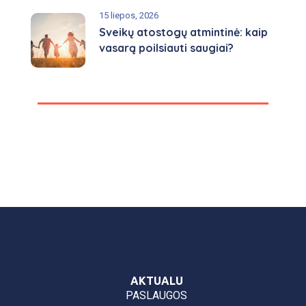
15 liepos, 2026
Sveikų atostogų atmintinė: kaip
vasarą poilsiauti saugiai?
AKTUALU
PASLAUGOS