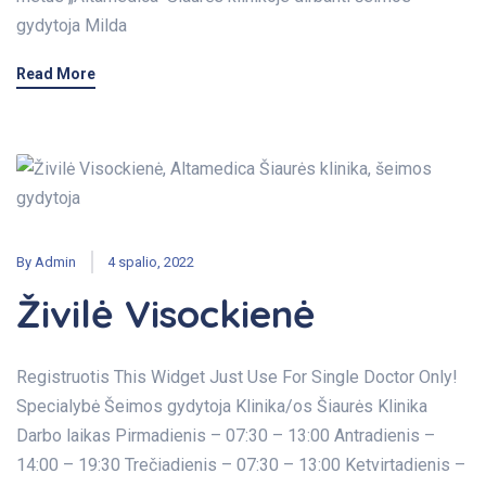
gydytoja Milda
Read More
By
Admin
4 spalio, 2022
Živilė Visockienė
Registruotis This Widget Just Use For Single Doctor Only!
Specialybė Šeimos gydytoja Klinika/os Šiaurės Klinika
Darbo laikas Pirmadienis – 07:30 – 13:00 Antradienis –
14:00 – 19:30 Trečiadienis – 07:30 – 13:00 Ketvirtadienis –