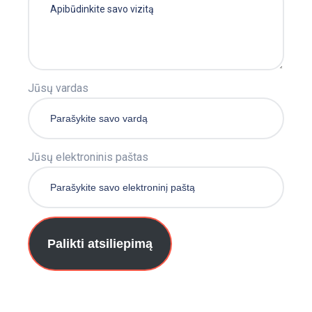
Jūsų vardas
Jūsų elektroninis paštas
Palikti atsiliepimą