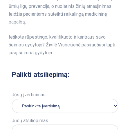
ūmių ligų prevencija, o nuolatinis žinių atnaujinimas
leidžia pacientams suteikti reikalingą medicininę
pagalbą.
Ieškote rūpestingo, kvalifikuoto ir kantraus savo
šeimos gydytojo? Živilė Visockienė pasiruošusi tapti
jūsų šeimos gydytoja.
Palikti atsiliepimą:
Jūsų įvertinimas
Jūsų atsiliepimas