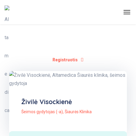
Registruotis
Živilė Visockienė
Šeimos gydytojas (-a)
,
Šiaurės Klinika