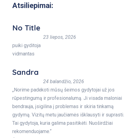
Atsiliepimai:
No Title
23 liepos, 2026
puiki gyditoja
vidmantas
Sandra
24 balandžio, 2026
„Norime padėkoti mūsų šeimos gydytojai už jos
rūpestingumą ir profesionalumą. Ji visada maloniai
bendrauja, įsigilina į problemas ir skiria tinkamą
gydymą. Vizitų metu jaučiamės išklausyti ir suprasti.
Tai gydytoja, kuria galima pasitikėti. Nuoširdžiai
rekomenduojame.“