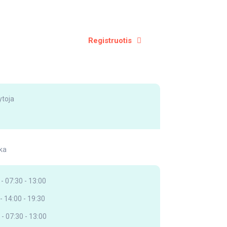
Registruotis
toja
ika
- 07:30 - 13:00
- 14:00 - 19:30
 - 07:30 - 13:00