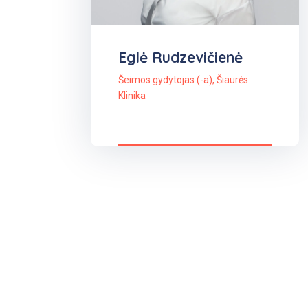
Eglė Rudzevičienė
Šeimos gydytojas (-a)
,
Šiaurės
Klinika