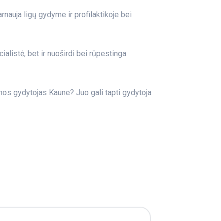
tarnauja ligų gydyme ir profilaktikoje bei
cialistė, bet ir nuoširdi bei rūpestinga
imos gydytojas Kaune? Juo gali tapti gydytoja