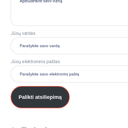
Jūsų vardas
Jūsų elektroninis paštas
Palikti atsiliepimą