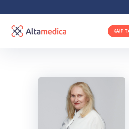
KAIP T