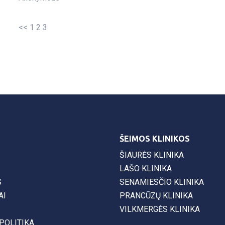
<<
1
2
3
ŠEIMOS KLINIKOS
ŠIAURĖS KLINIKA
LAŠO KLINIKA
S
SENAMIESČIO KLINIKA
AI
PRANCŪZŲ KLINIKA
VILKMERGĖS KLINIKA
POLITIKA