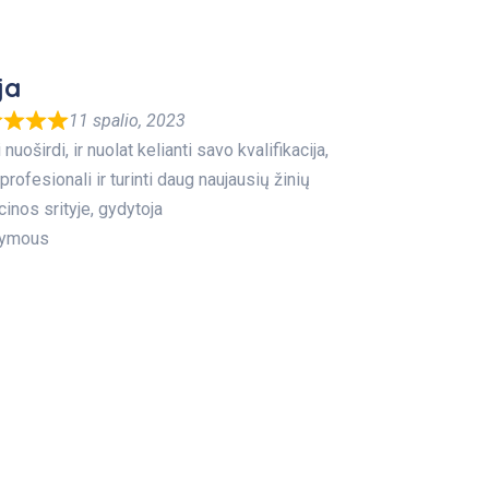
ja
11 spalio, 2023
 nuoširdi, ir nuolat kelianti savo kvalifikacija,
 profesionali ir turinti daug naujausių žinių
inos srityje, gydytoja
ymous