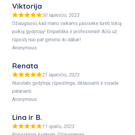
Viktorija
30 lapkričio, 2023
Džiaugiuosi, kad mano vaikams pasisekė turėti tokią
puikią gydytoją! Empatiška ir profesionali! Ačiū už
rūpestį nuo pat gimimo iki dabar!
Anonymous
Renata
21 lapkričio, 2023
Nuostabi gydytoja, rūpestinga, išklausanti ir visada
patarianti.
Anonymous
Lina ir B.
11 spalio, 2023
Rūpestinga, konkreti. Džiaugiamės