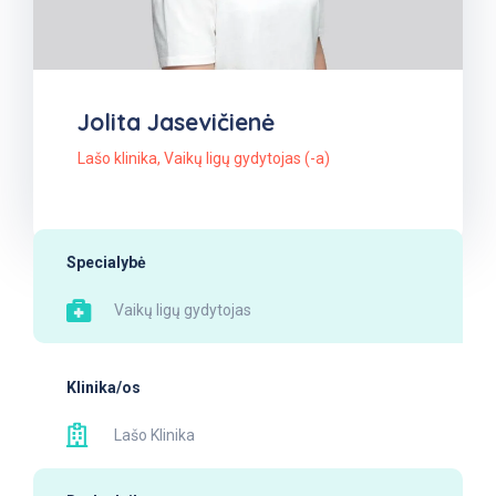
Jolita Jasevičienė
Lašo klinika
,
Vaikų ligų gydytojas (-a)
Specialybė
Vaikų ligų gydytojas
Klinika/os
Lašo Klinika