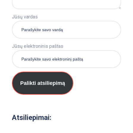
Jūsų vardas
Jūsų elektroninis paštas
Palikti atsiliepimą
Atsiliepimai: