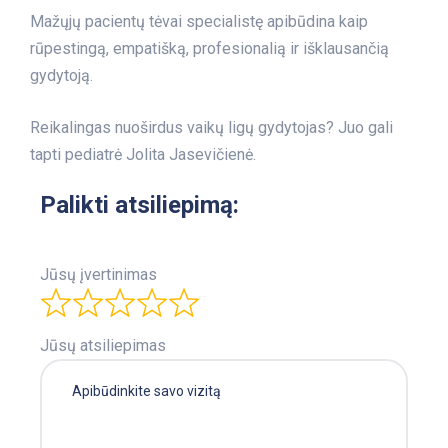
Mažųjų pacientų tėvai specialistę apibūdina kaip
rūpestingą, empatišką, profesionalią ir išklausančią
gydytoją.
Reikalingas nuoširdus vaikų ligų gydytojas? Juo gali
tapti pediatrė Jolita Jasevičienė.
Palikti atsiliepimą:
Jūsų įvertinimas
Jūsų atsiliepimas