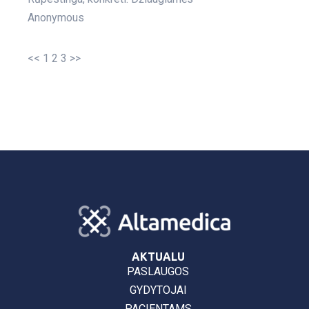
Anonymous
<<
1
2
3
>>
AKTUALU
PASLAUGOS
GYDYTOJAI
PACIENTAMS