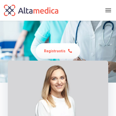
Registruotis