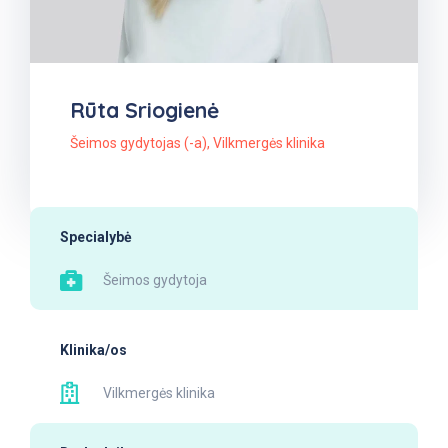
Rūta Sriogienė
Šeimos gydytojas (-a)
,
Vilkmergės klinika
Specialybė
Šeimos gydytoja
Klinika/os
Vilkmergės klinika