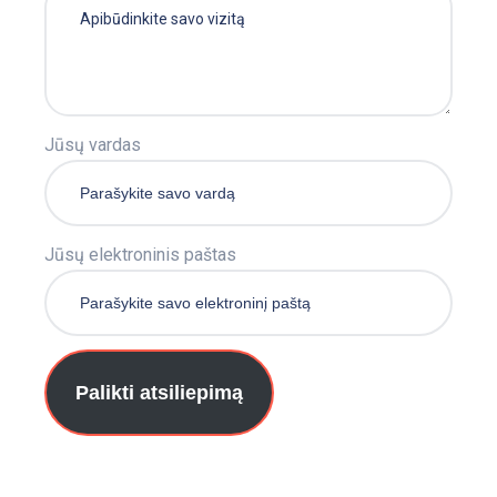
Jūsų vardas
Jūsų elektroninis paštas
Palikti atsiliepimą