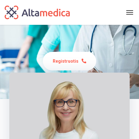
Registruotis