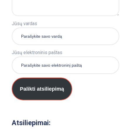
Jūsų vardas
Jūsų elektroninis paštas
Palikti atsiliepimą
Atsiliepimai: