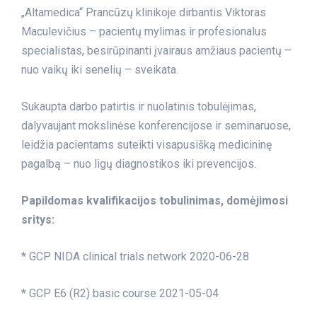
„Altamedica“ Prancūzų klinikoje dirbantis Viktoras
Maculevičius – pacientų mylimas ir profesionalus
specialistas, besirūpinanti įvairaus amžiaus pacientų –
nuo vaikų iki senelių – sveikata.
Sukaupta darbo patirtis ir nuolatinis tobulėjimas,
dalyvaujant mokslinėse konferencijose ir seminaruose,
leidžia pacientams suteikti visapusišką medicininę
pagalbą – nuo ligų diagnostikos iki prevencijos.
Papildomas kvalifikacijos tobulinimas, domėjimosi
sritys:
* GCP NIDA clinical trials network 2020-06-28
* GCP E6 (R2) basic course 2021-05-04