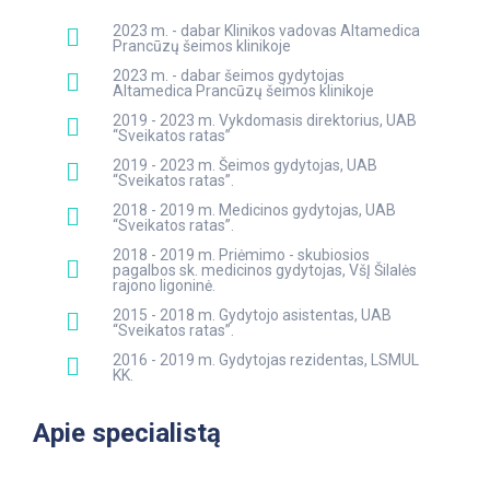
2023 m. - dabar Klinikos vadovas Altamedica
Prancūzų šeimos klinikoje
2023 m. - dabar šeimos gydytojas
Altamedica Prancūzų šeimos klinikoje
2019 - 2023 m. Vykdomasis direktorius, UAB
“Sveikatos ratas”
2019 - 2023 m. Šeimos gydytojas, UAB
“Sveikatos ratas”.
2018 - 2019 m. Medicinos gydytojas, UAB
“Sveikatos ratas”.
2018 - 2019 m. Priėmimo - skubiosios
pagalbos sk. medicinos gydytojas, VšĮ Šilalės
rajono ligoninė.
2015 - 2018 m. Gydytojo asistentas, UAB
“Sveikatos ratas”.
2016 - 2019 m. Gydytojas rezidentas, LSMUL
KK.
Apie specialistą