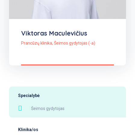
Viktoras Maculevičius
Prancūzų klinika
,
Šeimos gydytojas (-a)
Specialybė
Registruotis
Šeimos gydytojas
Klinika/os