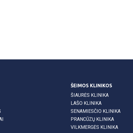
ŠEIMOS KLINIKOS
ŠIAURĖS KLINIKA
LAŠO KLINIKA
S
SENAMIESČIO KLINIKA
AI
PRANCŪZŲ KLINIKA
VILKMERGĖS KLINIKA