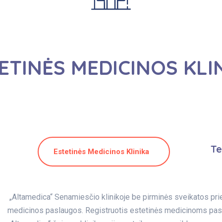
ETINĖS MEDICINOS KLI
Te
Estetinės Medicinos Klinika
„Altamedica“ Senamiesčio klinikoje be pirminės sveikatos pri
medicinos paslaugos. Registruotis estetinės medicinoms paslau