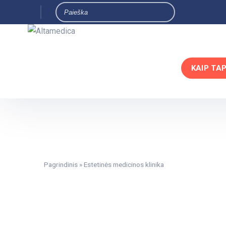
KAIP TA
Pagrindinis
»
Estetinės medicinos klinika