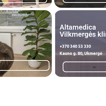
Altamedica
Vilkmergės kli
+370 340 53 330
Kauno g. 80, Ukmergė