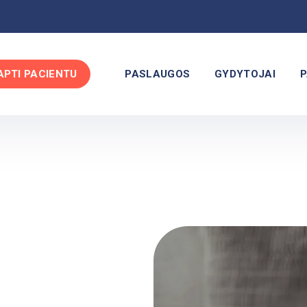
APTI PACIENTU
PASLAUGOS
GYDYTOJAI
P