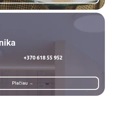
nika
+370 618 55 952
Plačiau →