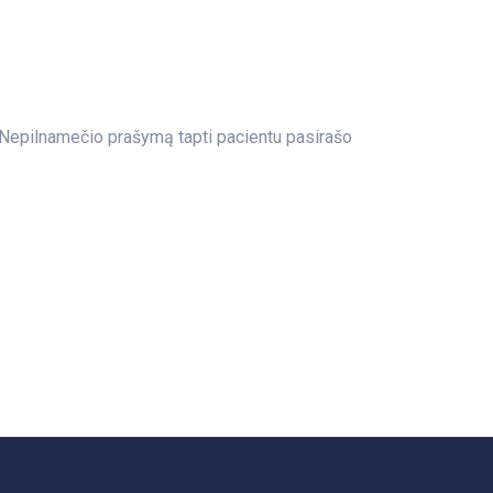
 Nepilnamečio prašymą tapti pacientu pasirašo