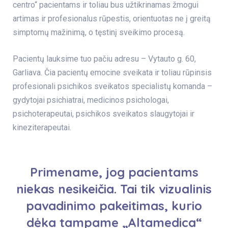
centro“ pacientams ir toliau bus užtikrinamas žmogui
artimas ir profesionalus rūpestis, orientuotas ne į greitą
simptomų mažinimą, o tęstinį sveikimo procesą.
Pacientų lauksime tuo pačiu adresu – Vytauto g. 60,
Garliava. Čia pacientų emocine sveikata ir toliau rūpinsis
profesionali psichikos sveikatos specialistų komanda –
gydytojai psichiatrai, medicinos psichologai,
psichoterapeutai, psichikos sveikatos slaugytojai ir
kineziterapeutai.
Primename, jog pacientams
niekas nesikeičia. Tai tik vizualinis
pavadinimo pakeitimas, kurio
dėka tampame „Altamedica“