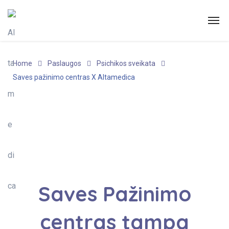
Home
Paslaugos
Psichikos sveikata
Saves pažinimo centras X Altamedica
Saves Pažinimo
centras tampa