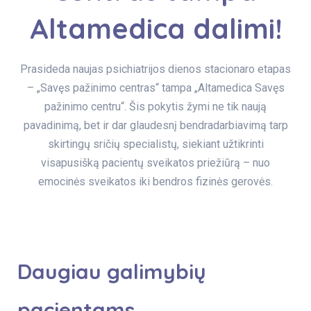
Altamedica dalimi!
Prasideda naujas psichiatrijos dienos stacionaro etapas
– „Savęs pažinimo centras“ tampa „Altamedica Savęs
pažinimo centru“. Šis pokytis žymi ne tik naują
pavadinimą, bet ir dar glaudesnį bendradarbiavimą tarp
skirtingų sričių specialistų, siekiant užtikrinti
visapusišką pacientų sveikatos priežiūrą – nuo
emocinės sveikatos iki bendros fizinės gerovės.
Daugiau galimybių
pacientams