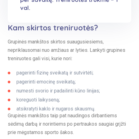
val.
Kam skirtos treniruotės?
Grupinės mankštos skirtos suaugusiesiems,
nepriklausomai nuo amžiaus ar lyties. Lankyti grupines
treniruotes gali visi, kurie nori:
pagerinti fizinę sveikatą ir sutvirtėti;
pagerinti emocinę sveikatą;
numesti svorio ir padailinti kūno linijas;
koreguoti laikyseną;
atsikratyti kaklo ir nugaros skausmų.
Grupinės mankštos taip pat naudingos dirbantiems
sėdimą darbą ir norintiems po pertraukos saugiai grįžti
prie mėgstamos sporto šakos.