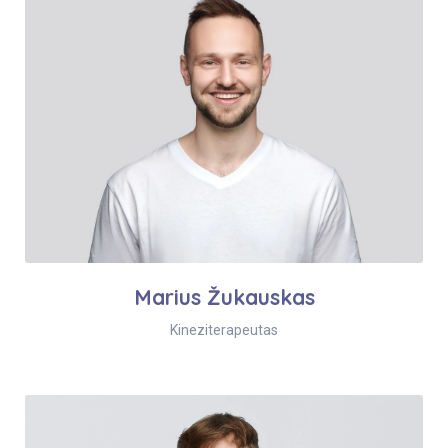
Marius Žukauskas
Kineziterapeutas