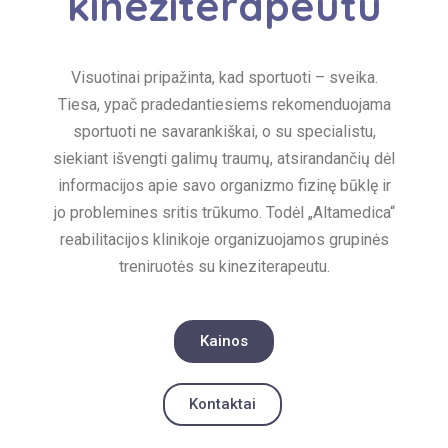
kineziterapeutu
Visuotinai pripažinta, kad sportuoti – sveika.
Tiesa, ypač pradedantiesiems rekomenduojama
sportuoti ne savarankiškai, o su specialistu,
siekiant išvengti galimų traumų, atsirandančių dėl
informacijos apie savo organizmo fizinę būklę ir
jo problemines sritis trūkumo. Todėl „Altamedica“
reabilitacijos klinikoje organizuojamos grupinės
treniruotės su kineziterapeutu.
Kainos
Kontaktai