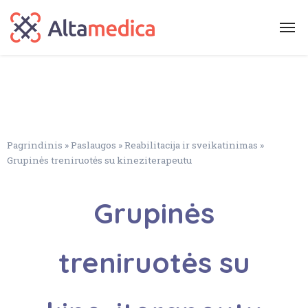
Pagrindinis
»
Paslaugos
»
Reabilitacija ir sveikatinimas
»
Grupinės treniruotės su kineziterapeutu
Grupinės
treniruotės su