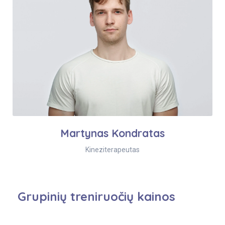
Martynas Kondratas
Kineziterapeutas
Grupinių treniruočių kainos