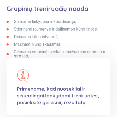
Grupinių treniruočių nauda
Gerinama laikysena ir koordinacija;
Stiprinami raumenys ir dailinamos kūno linijos;
Didinama kūno ištvermė;
Mažinami kūno skausmai;
Gerinama emocinė sveikata: mažinamas nerimas ir
stresas;
Primename, kad nuosekliai ir
sistemingai lankydami treniruotes,
pasieksite geresnių rezultatų.