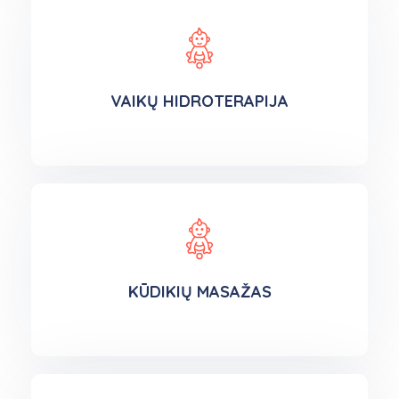
VAIKŲ HIDROTERAPIJA
KŪDIKIŲ MASAŽAS