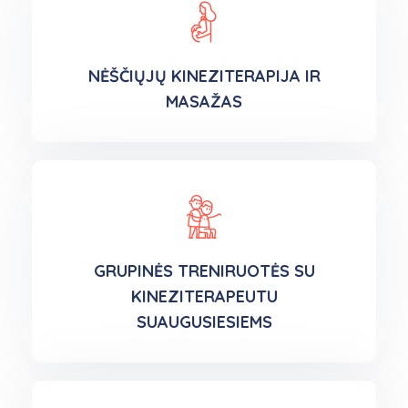
NĖŠČIŲJŲ KINEZITERAPIJA IR
MASAŽAS
GRUPINĖS TRENIRUOTĖS SU
KINEZITERAPEUTU
SUAUGUSIESIEMS