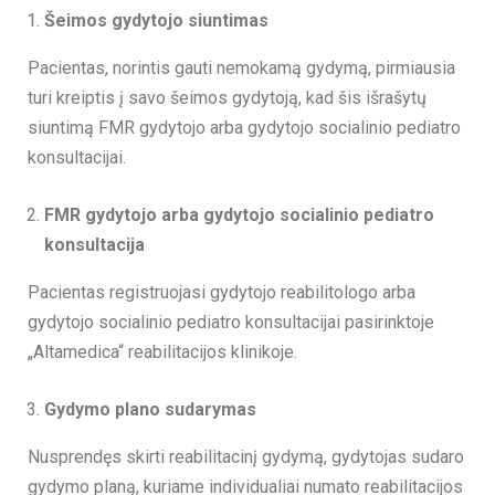
Šeimos gydytojo siuntimas
Pacientas, norintis gauti nemokamą gydymą, pirmiausia
turi kreiptis į savo šeimos gydytoją, kad šis išrašytų
siuntimą FMR gydytojo arba gydytojo socialinio pediatro
konsultacijai.
FMR gydytojo arba gydytojo socialinio pediatro
konsultacija
Pacientas registruojasi gydytojo reabilitologo arba
gydytojo socialinio pediatro konsultacijai pasirinktoje
„Altamedica“ reabilitacijos klinikoje.
Gydymo plano sudarymas
Nusprendęs skirti reabilitacinį gydymą, gydytojas sudaro
gydymo planą, kuriame individualiai numato reabilitacijos