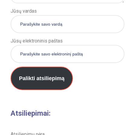
Jūsų vardas
Jūsų elektroninis paštas
Palikti atsiliepimą
Atsiliepimai:
Atsiliepimų nėra.