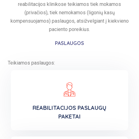
reabilitacijos klinikose teikiamos tiek mokamos
(privačios), tiek nemokamos (ligonių kasų
kompensuojamos) paslaugos, atsižvelgiant į kiekvieno
paciento poreikius.
PASLAUGOS
Teikiamos paslaugos:
REABILITACIJOS PASLAUGŲ
PAKETAI