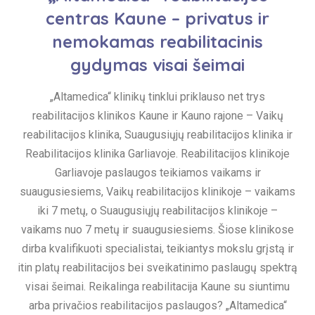
centras Kaune – privatus ir
nemokamas reabilitacinis
gydymas visai šeimai
„Altamedica“ klinikų tinklui priklauso net trys
reabilitacijos klinikos Kaune ir Kauno rajone – Vaikų
reabilitacijos klinika, Suaugusiųjų reabilitacijos klinika ir
Reabilitacijos klinika Garliavoje. Reabilitacijos klinikoje
Garliavoje paslaugos teikiamos vaikams ir
suaugusiesiems, Vaikų reabilitacijos klinikoje – vaikams
iki 7 metų, o Suaugusiųjų reabilitacijos klinikoje –
vaikams nuo 7 metų ir suaugusiesiems. Šiose klinikose
dirba kvalifikuoti specialistai, teikiantys mokslu grįstą ir
itin platų reabilitacijos bei sveikatinimo paslaugų spektrą
visai šeimai. Reikalinga reabilitacija Kaune su siuntimu
arba privačios reabilitacijos paslaugos? „Altamedica“