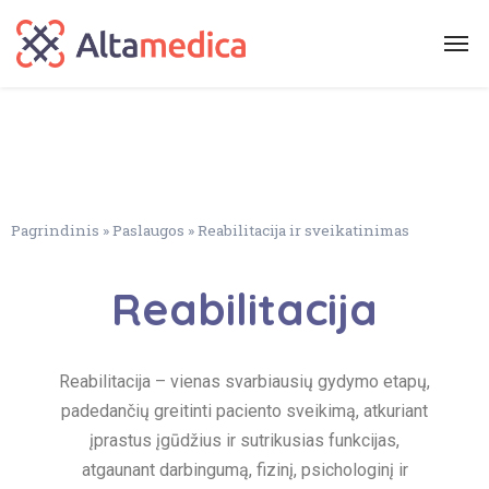
Pagrindinis
»
Paslaugos
»
Reabilitacija ir sveikatinimas
Reabilitacija
Reabilitacija – vienas svarbiausių gydymo etapų,
padedančių greitinti paciento sveikimą, atkuriant
įprastus įgūdžius ir sutrikusias funkcijas,
atgaunant darbingumą, fizinį, psichologinį ir