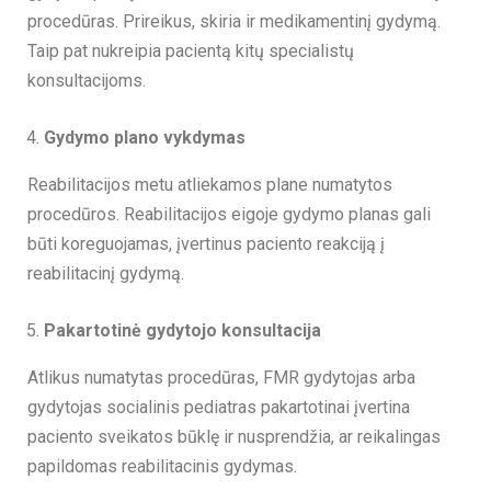
procedūras. Prireikus, skiria ir medikamentinį gydymą.
Taip pat nukreipia pacientą kitų specialistų
konsultacijoms.
Gydymo plano vykdymas
Reabilitacijos metu atliekamos plane numatytos
procedūros. Reabilitacijos eigoje gydymo planas gali
būti koreguojamas, įvertinus paciento reakciją į
reabilitacinį gydymą.
Pakartotinė gydytojo konsultacija
Atlikus numatytas procedūras, FMR gydytojas arba
gydytojas socialinis pediatras pakartotinai įvertina
paciento sveikatos būklę ir nusprendžia, ar reikalingas
papildomas reabilitacinis gydymas.