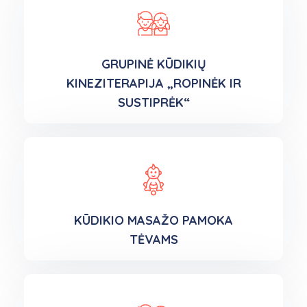
GRUPINĖ KŪDIKIŲ
KINEZITERAPIJA „ROPINĖK IR
SUSTIPRĖK“
KŪDIKIO MASAŽO PAMOKA
TĖVAMS