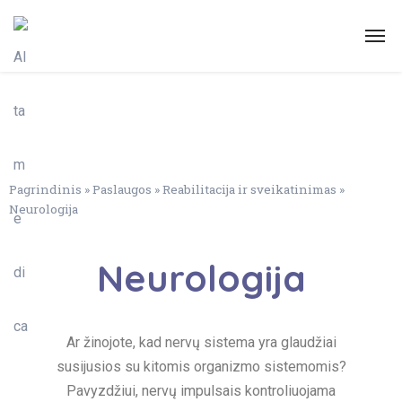
Pagrindinis
»
Paslaugos
»
Reabilitacija ir sveikatinimas
»
Neurologija
Neurologija​
Ar žinojote, kad nervų sistema yra glaudžiai
susijusios su kitomis organizmo sistemomis?
Pavyzdžiui, nervų impulsais kontroliuojama