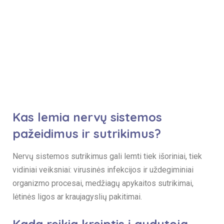
Kitos paslaugos
Plačiau →
Kas lemia nervų sistemos
pažeidimus ir sutrikimus?
Nervų sistemos sutrikimus gali lemti tiek išoriniai, tiek
vidiniai veiksniai: virusinės infekcijos ir uždegiminiai
organizmo procesai, medžiagų apykaitos sutrikimai,
lėtinės ligos ar kraujagyslių pakitimai.