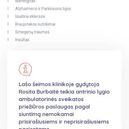
Meningitas
Alzhaimerio ir Parkinsono ligos
Išsėtinė sklerozė
Kraujotakos sutrikimai
Smegenų traumos
Insultas
Lašo šeimos klinikoje gydytoja
Rosita Burbaitė teikia antrinio lygio
ambulatorinės sveikatos
priežiūros paslaugas pagal
siuntimą nemokamai
prisirašiusiems ir neprisirašiusiems