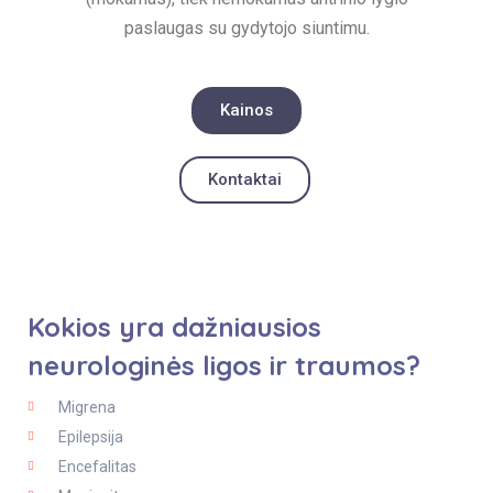
paslaugas su gydytojo siuntimu.
Kainos
Kontaktai
Kokios yra dažniausios
neurologinės ligos ir traumos?
Migrena
Epilepsija
Encefalitas