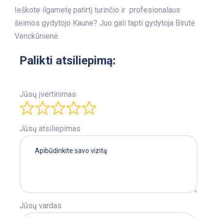
Ieškote ilgametę patirtį turinčio ir profesionalaus
šeimos gydytojo Kaune? Juo gali tapti gydytoja Birutė
Venckūnienė.
Palikti atsiliepimą:
Jūsų įvertinimas
Jūsų atsiliepimas
Jūsų vardas