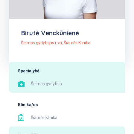
Birutė Venckūnienė
Šeimos gydytojas (-a)
,
Šiaurės Klinika
Specialybė
Šeimos gydytoja
Klinika/os
Šiaurės Klinika