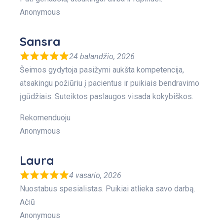
Anonymous
Sansra
24 balandžio, 2026
Šeimos gydytoja pasižymi aukšta kompetencija,
atsakingu požiūriu į pacientus ir puikiais bendravimo
įgūdžiais. Suteiktos paslaugos visada kokybiškos.
Rekomenduoju
Anonymous
Laura
4 vasario, 2026
Nuostabus spesialistas. Puikiai atlieka savo darbą.
Ačiū
Anonymous