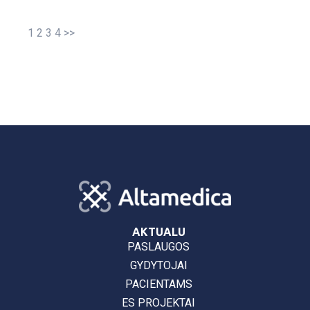
1
2
3
4
>>
AKTUALU
PASLAUGOS
GYDYTOJAI
PACIENTAMS
ES PROJEKTAI