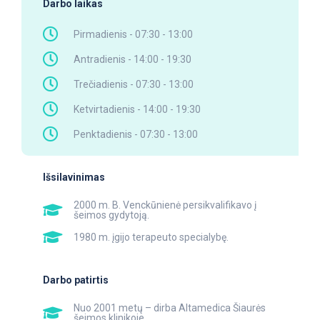
Darbo laikas
Pirmadienis - 07:30 - 13:00
Antradienis - 14:00 - 19:30
Trečiadienis - 07:30 - 13:00
Ketvirtadienis - 14:00 - 19:30
Penktadienis - 07:30 - 13:00
Išsilavinimas
2000 m. B. Venckūnienė persikvalifikavo į
šeimos gydytoją.
1980 m. įgijo terapeuto specialybę.
Darbo patirtis
Nuo 2001 metų – dirba Altamedica Šiaurės
šeimos klinikoje.