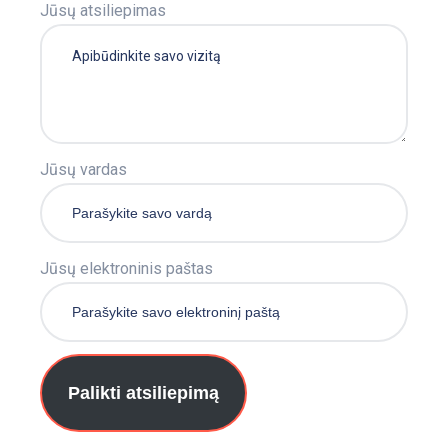
Jūsų atsiliepimas
Jūsų vardas
Jūsų elektroninis paštas
Palikti atsiliepimą