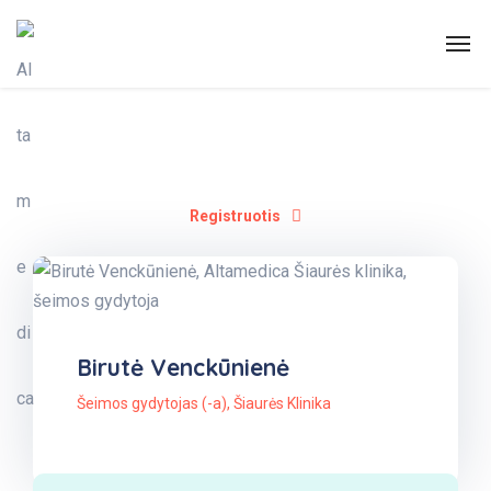
Registruotis
Birutė Venckūnienė
Šeimos gydytojas (-a)
,
Šiaurės Klinika