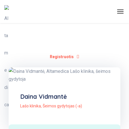
Registruotis
Daina Vidmantė
Lašo klinika
,
Šeimos gydytojas (-a)