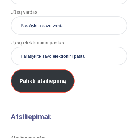
Jūsų vardas
Jūsų elektroninis paštas
Palikti atsiliepimą
Atsiliepimai: