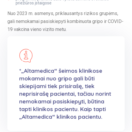
priežiūros įstaigose
Nuo 2023 m. asmenys, priklausantys rizikos grupėms,
gali nemokamai pasiskiepyti kombinuota gripo ir COVID-
19 vakcina vieno vizito metu.
*„Altamedica“ šeimos klinikose
mokamai nuo gripo gali būti
skiepijami tiek prisirašę, tiek
neprisirašę pacientai, tačiau norint
nemokamai pasiskiepyti, būtina
tapti klinikos pacientu. Kaip tapti
„Altamedica“ klinikos pacientu.