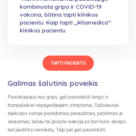
kombinuota gripo ir COVID-19
vakcina, būtina tapti klinikos
pacientu. Kaip tapti „Altamedica“
klinikos pacientu.
TAPTI PACIENTU
Galimas
šalutinis poveikis
Pasiskiepijus nuo gripo, gali pasireikšti lengvi ir
trumpalaikiai nepageidaujami simptomai. Dažniausiai
injekcijos vietoje pastebimas paraudimas, patinimas ar
skausmas, tačiau tai įprasta reakcija po bet kurio skiepo,
tad jaudintis nereikėtų. Taip pat gali pasireikšti: