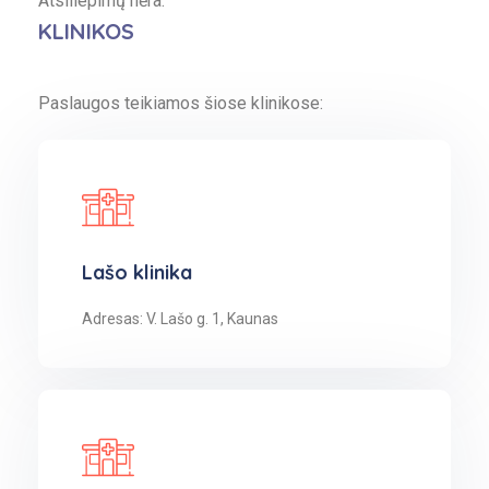
Atsiliepimų nėra.
KLINIKOS
Paslaugos teikiamos šiose klinikose:
Lašo klinika
Adresas: V. Lašo g. 1, Kaunas