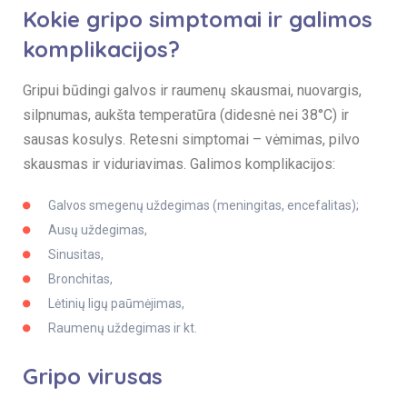
Kokie gripo simptomai ir galimos
komplikacijos?
Gripui būdingi galvos ir raumenų skausmai, nuovargis,
silpnumas, aukšta temperatūra (didesnė nei 38°C) ir
sausas kosulys. Retesni simptomai – vėmimas, pilvo
skausmas ir viduriavimas. Galimos komplikacijos:
Galvos smegenų uždegimas (meningitas, encefalitas);
Ausų uždegimas,
Sinusitas,
Bronchitas,
Lėtinių ligų paūmėjimas,
Raumenų uždegimas ir kt.
Gripo virusas