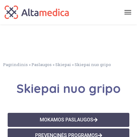
Pagrindinis
»
Paslaugos
»
Skiepai
»
Skiepai nuo gripo
Skiepai nuo gripo
MOKAMOS PASLAUGOS
PREVENCINĖS PROGRAMOS