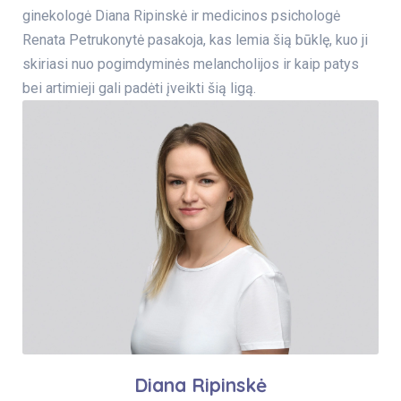
ginekologė Diana Ripinskė ir medicinos psichologė
Renata Petrukonytė pasakoja, kas lemia šią būklę, kuo ji
skiriasi nuo pogimdyminės melancholijos ir kaip patys
bei artimieji gali padėti įveikti šią ligą.
Diana Ripinskė