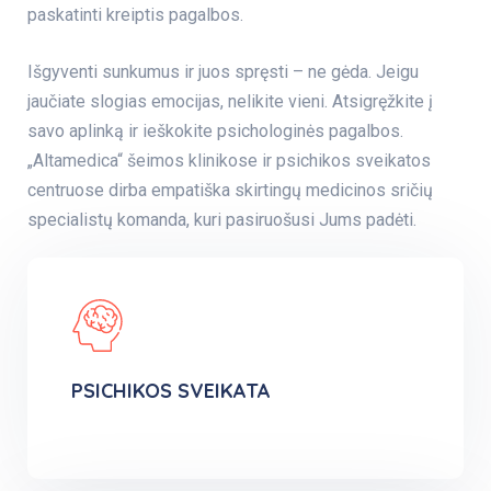
paskatinti kreiptis pagalbos.
Išgyventi sunkumus ir juos spręsti – ne gėda. Jeigu
jaučiate slogias emocijas, nelikite vieni. Atsigręžkite į
savo aplinką ir ieškokite psichologinės pagalbos.
„Altamedica“ šeimos klinikose ir psichikos sveikatos
centruose dirba empatiška skirtingų medicinos sričių
specialistų komanda, kuri pasiruošusi Jums padėti.
PSICHIKOS SVEIKATA