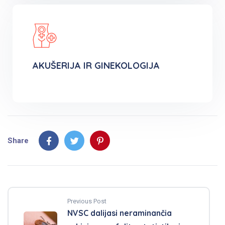
AKUŠERIJA IR GINEKOLOGIJA
Share
Previous Post
NVSC dalijasi neraminančia