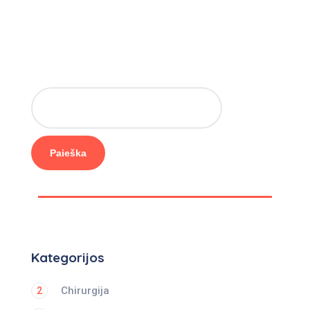
Paieška
Kategorijos
Chirurgija
2