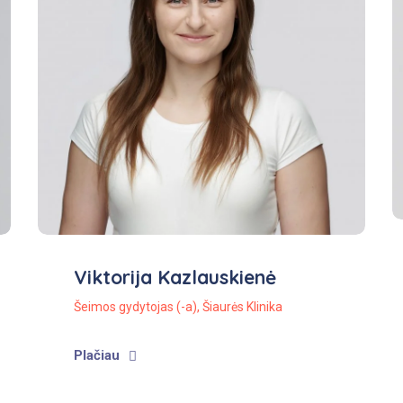
Viktorija Kazlauskienė
Šeimos gydytojas (-a)
,
Šiaurės Klinika
Plačiau