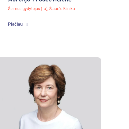
Šeimos gydytojas (-a)
,
Šiaurės Klinika
Plačiau