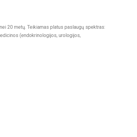
au nei 20 metų. Teikiamas platus paslaugų spektras:
dicinos (endokrinologijos, urologijos,