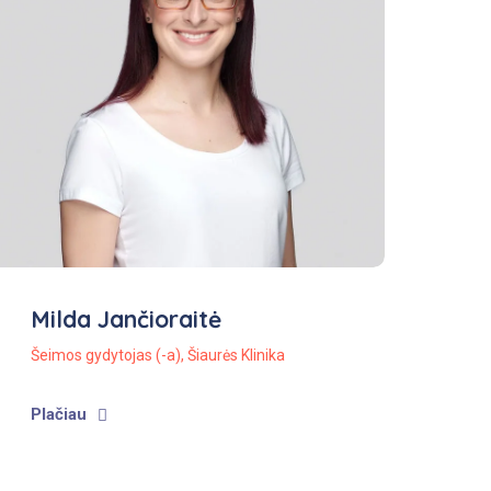
Milda Jančioraitė
Šeimos gydytojas (-a)
,
Šiaurės Klinika
Plačiau