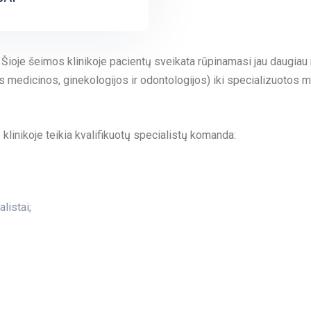
ka. Šioje šeimos klinikoje pacientų sveikata rūpinamasi jau daugi
medicinos, ginekologijos ir odontologijos) iki specializuotos me
linikoje teikia kvalifikuotų specialistų komanda:
listai;