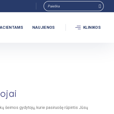
ACIENTAMS
NAUJIENOS
KLINIKOS
ojai
škų šeimos gydytojų, kurie pasiruošę rūpintis Jūsų