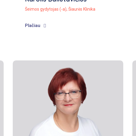
Šeimos gydytojas (-a)
,
Šiaurės Klinika
Plačiau