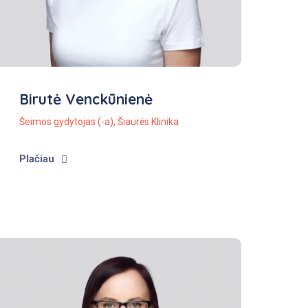
Birutė Venckūnienė
Šeimos gydytojas (-a)
,
Šiaurės Klinika
Plačiau