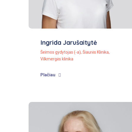
Ingrida Jarušaitytė
Šeimos gydytojas (-a)
,
Šiaurės Klinika
,
Vilkmergės klinika
Plačiau