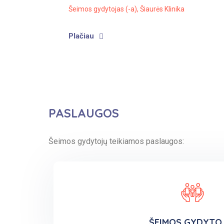
Šeimos gydytojas (-a)
,
Šiaurės Klinika
Plačiau
PASLAUGOS
Šeimos gydytojų teikiamos paslaugos:
ŠEIMOS GYDYTO