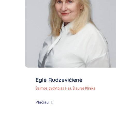
Eglė Rudzevičienė
Šeimos gydytojas (-a)
,
Šiaurės Klinika
Plačiau