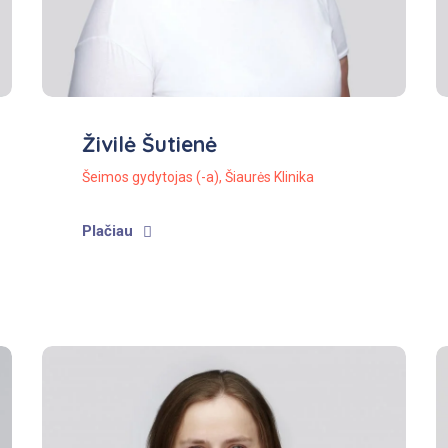
Živilė Šutienė
Šeimos gydytojas (-a)
,
Šiaurės Klinika
Plačiau