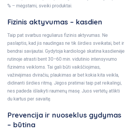
% – mėgstami, sveiki produktai.
Fizinis aktyvumas – kasdien
Taip pat svarbus reguliarus fizinis aktyvumas. Ne
paslaptis, kad jis naudingas ne tik širdies sveikatai, bet ir
bendrai savijautai. Gydytoja kardiologė skatina kasdienėje
rutinoje atrasti bent 30–60 min. vidutinio intensyvumo
fizinėms veikloms. Tai gali būti vaikščiojimas,
važinėjimas dviračiu, plaukimas ar bet kokia kita veikla,
didinanti širdies ritmą. Jėgos pratimai taip pat reikalingi,
nes padeda išlaikyti raumenų masę. Juos vertėtų atlikti
du kartus per savaitę.
Prevencija ir nuoseklus gydymas
– būtina