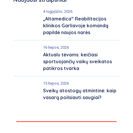
4 rugpjūčio, 2026
„Altamedica“ Reabilitacijos
klinikos Garliavoje komandą
papildė naujos narės
16 liepos, 2026
Aktualu tėvams: keičiasi
sportuojančių vaikų sveikatos
patikros tvarka
15 liepos, 2026
Sveikų atostogų atmintinė: kaip
vasarą poilsiauti saugiai?