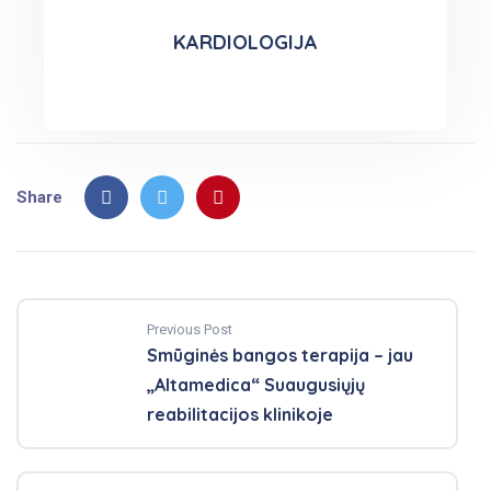
KARDIOLOGIJA
Share
Previous Post
Smūginės bangos terapija – jau
„Altamedica“ Suaugusiųjų
reabilitacijos klinikoje