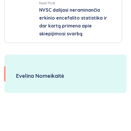
Next Post
NVSC dalijasi neraminančia
erkinio encefalito statistika ir
dar kartą primena apie
skiepijimosi svarbą
Evelina Nomeikaitė