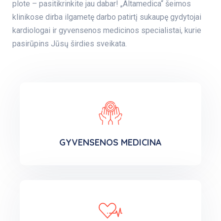
plote – pasitikrinkite jau dabar! „Altamedica“ šeimos
klinikose dirba ilgametę darbo patirtį sukaupę gydytojai
kardiologai ir gyvensenos medicinos specialistai, kurie
pasirūpins Jūsų širdies sveikata.
GYVENSENOS MEDICINA