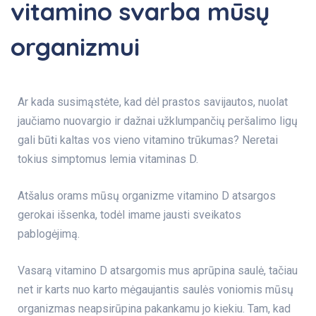
vitamino svarba mūsų
organizmui
Ar kada susimąstėte, kad dėl prastos savijautos, nuolat
jaučiamo nuovargio ir dažnai užklumpančių peršalimo ligų
gali būti kaltas vos vieno vitamino trūkumas? Neretai
tokius simptomus lemia vitaminas D.
Atšalus orams mūsų organizme vitamino D atsargos
gerokai išsenka, todėl imame jausti sveikatos
pablogėjimą.
Vasarą vitamino D atsargomis mus aprūpina saulė, tačiau
net ir karts nuo karto mėgaujantis saulės voniomis mūsų
organizmas neapsirūpina pakankamu jo kiekiu. Tam, kad