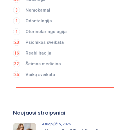
Nemokamai
3
Odontologija
1
Otorinolaringologija
1
Psichikos sveikata
20
Reabilitacija
16
Šeimos medicina
32
Vaikų sveikata
25
Naujausi straipsniai
4 rugpjūčio, 2026