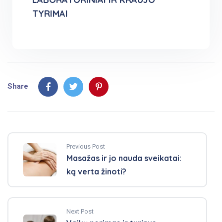
TYRIMAI
Share
Previous Post
Masažas ir jo nauda sveikatai:
ką verta žinoti?
Next Post