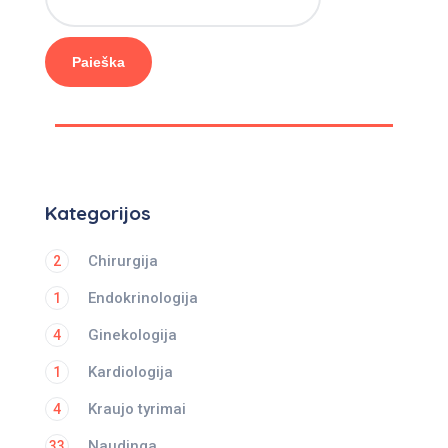
Paieška
Kategorijos
Chirurgija
2
Endokrinologija
1
Ginekologija
4
Kardiologija
1
Kraujo tyrimai
4
Naudinga
33