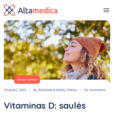
Kraujo tyrimai
18 spalio, 2023
By:
Altamedica Klinikų Tinklas
No Comments
Vitaminas D: saulės