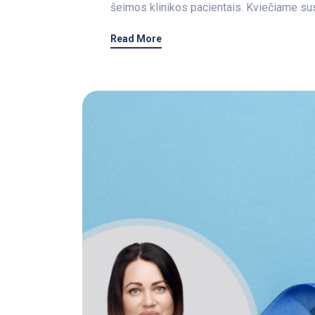
šeimos klinikos pacientais. Kviečiame su
Read More