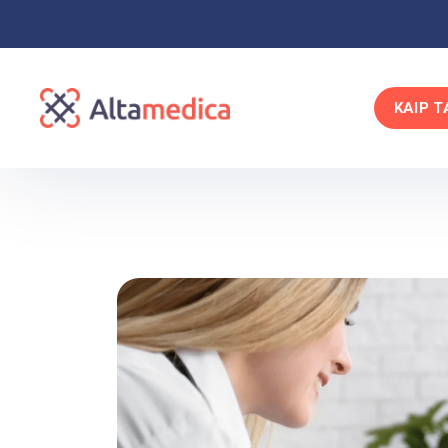
KAIP T