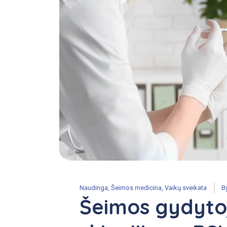
Naudinga
,
Šeimos medicina
,
Vaikų sveikata
B
Šeimos gydytoj