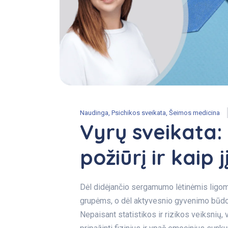
Naudinga
,
Psichikos sveikata
,
Šeimos medicina
Vyrų sveikata:
požiūrį ir kaip j
Dėl didėjančio sergamumo lėtinėmis ligomis,
grupėms, o dėl aktyvesnio gyvenimo būdo – 
Nepaisant statistikos ir rizikos veiksnių, 