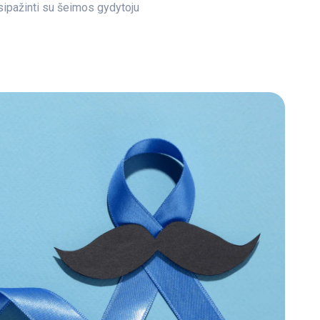
sipažinti su šeimos gydytoju